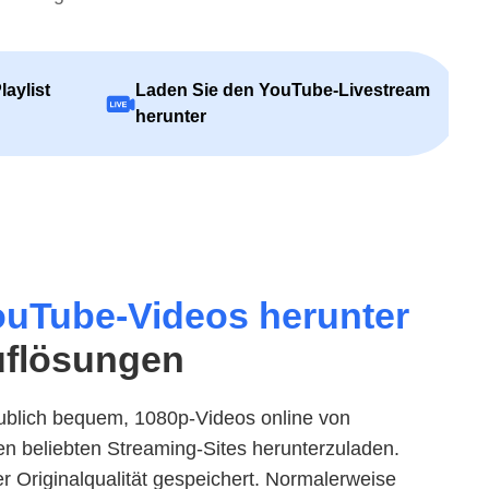
aylist
Laden Sie den YouTube-Livestream
herunter
ouTube-Videos herunter
uflösungen
aublich bequem, 1080p-Videos online von
n beliebten Streaming-Sites herunterzuladen.
er Originalqualität gespeichert. Normalerweise