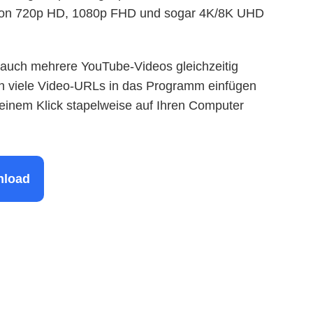
 von 720p HD, 1080p FHD und sogar 4K/8K UHD
 auch mehrere YouTube-Videos gleichzeitig
en viele Video-URLs in das Programm einfügen
 einem Klick stapelweise auf Ihren Computer
nload