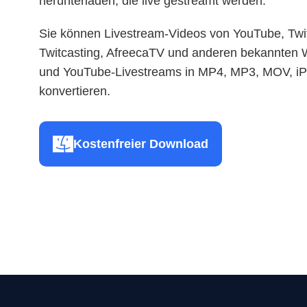
herunterladen, die live gestreamt werden.
Sie können Livestream-Videos von YouTube, Twit
Twitcasting, AfreecaTV und anderen bekannten 
und YouTube-Livestreams in MP4, MP3, MOV, iP
konvertieren.
Kostenfreier Download