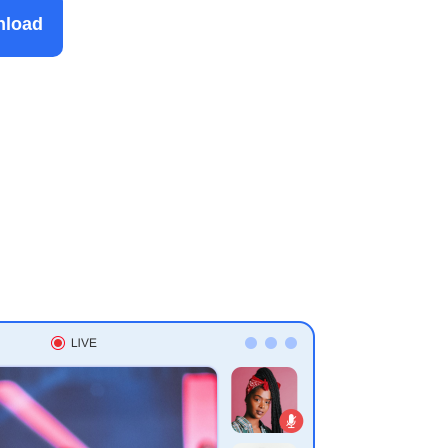
nload