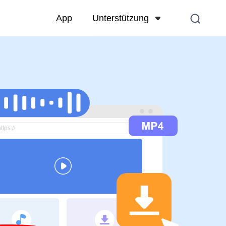
Unterstützung
App
Hilfecenter
FAQs zu Konto, Zahlung, Produkt 
mehr
Kontaktiere uns
Vorverkaufsanfrage, Online-Servi