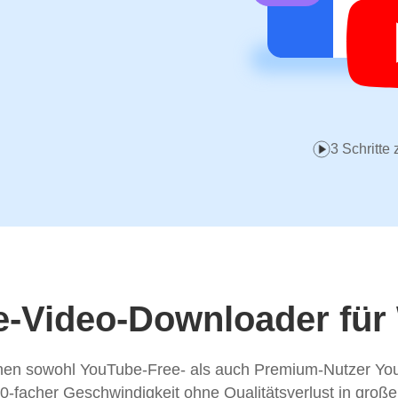
3 Schritt
e-Video-Downloader fü
n sowohl YouTube-Free- als auch Premium-Nutzer YouTu
acher Geschwindigkeit ohne Qualitätsverlust in groß