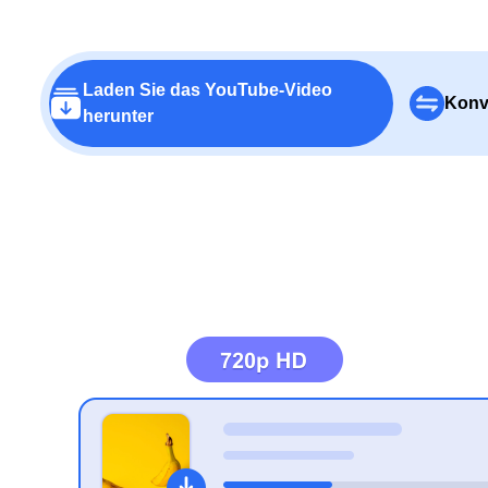
Laden Sie das YouTube-Video
Konv
herunter