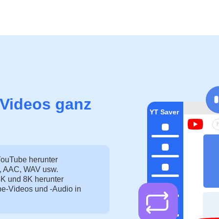
-Videos ganz
YouTube herunter
, AAC, WAV usw.
4K und 8K herunter
e-Videos und -Audio in