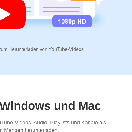
e zum Herunterladen von YouTube-Videos
r Windows und Mac
be-Videos, Audio, Playlists und Kanäle als
en Mengen herunterladen.