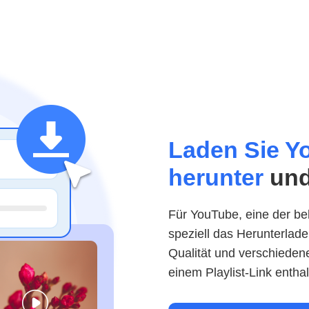
Laden Sie Yo
herunter
und
Für YouTube, eine der bel
speziell das Herunterlad
Qualität und verschiedene
einem Playlist-Link entha