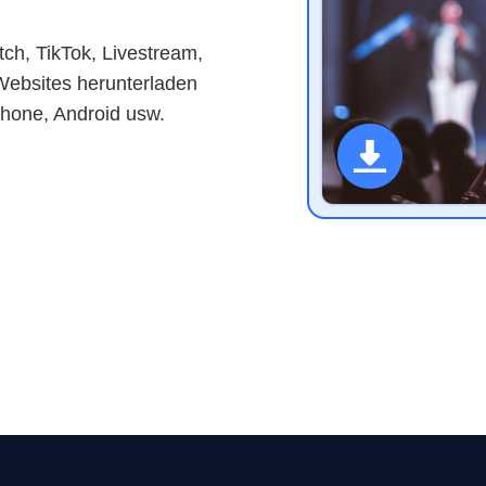
ch, TikTok, Livestream,
Websites herunterladen
hone, Android usw.