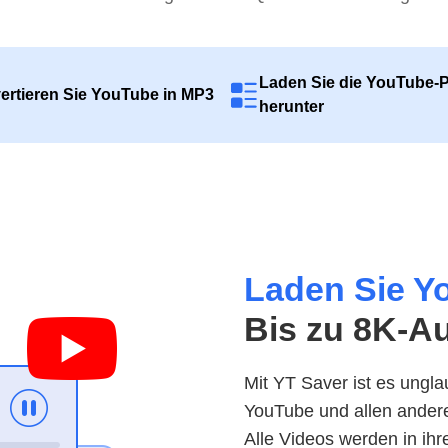
Laden Sie die YouTube-Pl
ertieren Sie YouTube in MP3
herunter
Laden Sie Y
Bis zu 8K-A
Mit YT Saver ist es ungl
YouTube und allen andere
Alle Videos werden in ihr