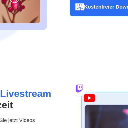
Kostenfreier Dow
-Livestream
eit
ie jetzt Videos