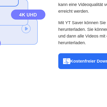
kann eine Videoqualität
erreicht werden.
Mit YT Saver können Sie
herunterladen. Sie könn
und dann alle Videos mit
herunterladen.
Kostenfreier Dow