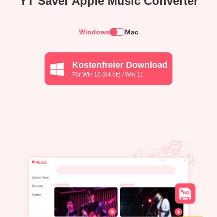
YT Saver Apple Music Converter
Windows
Mac
Kostenfreier Download
Für Win 10 (64 bit) / Win 11