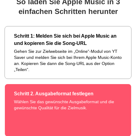
So laden Sie Apple Music in 3
einfachen Schritten herunter
Schritt 1: Melden Sie sich bei Apple Music an
und kopieren Sie die Song-URL
Gehen Sie zur Zielwebseite im „Online“-Modul von YT
Saver und melden Sie sich bei Ihrem Apple Music-Konto
an. Kopieren Sie dann die Song-URL aus der Option
„Teilen“.
Schritt 2. Ausgabeformat festlegen
Wählen Sie das gewünschte Ausgabeformat und die
gewünschte Qualität für die Zielmusik.