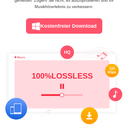
genießen. Zögern Sie nicht, es auszuprobieren und Ihr
Musikhörerlebnis zu verbessern.
Kostenfreier Download