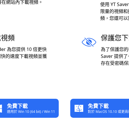
接在網站內下載視頻。
使用 YT Sa
限量的視頻和
頻，您還可以
載視頻
保護您下
loader 為您提供 10 倍更快
為了保護您的
超快的速度下載視頻並獲
Saver 提
存在受密碼保
免費下載
免費下載
適用於 Win 10 (64 bit) / Win 11
對於 MacOS 10.10 或更