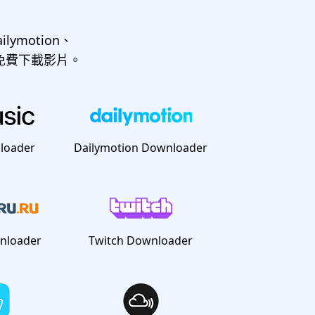
ilymotion、
網站免費下載影片。
loader
Dailymotion Downloader
nloader
Twitch Downloader