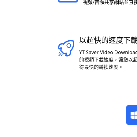
視頻/音頻共享網站並直
以超快的速度下
YT Saver Video Down
的視頻下載速度，讓您以
得最快的轉換速度。