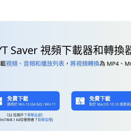
YT Saver 視頻下載器和轉換
下載
視頻、音頻和播放列表
，
將視頻轉換
為 MP4、M
免費下載
免費下載
適用於 Win 10 (64 bit) / Win 11
對於 MacOS 10.10 或更
（32 位用戶？
單擊此處
）
Win7/8/8.1 64位使用者？
點擊這裡
)