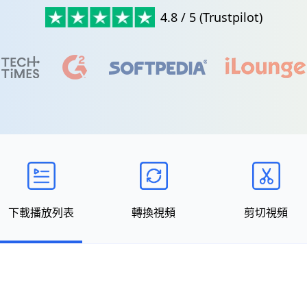
4.8 / 5 (Trustpilot)
下載播放列表
轉換視頻
剪切視頻