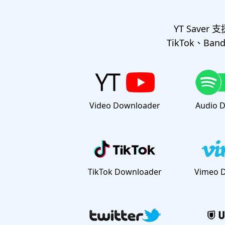
YT Saver 
TikTok、B
Video Downloader
Audio 
TikTok Downloader
Vimeo 