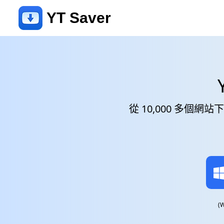
YT Saver
從 10,000 多個網站
(