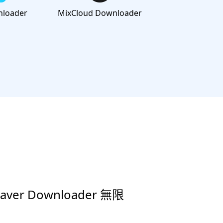
nloader
MixCloud Downloader
aver Downloader 無限