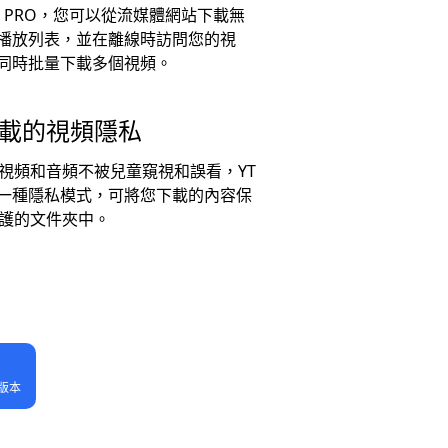
ver PRO，您可以從流媒體網站下載無
播放列表，並在離線時訪問您的視
同時批量下載多個視頻。
載的視頻隱私
視頻和音頻不被兒童窺視和誤看，YT
供了一種隱私模式，可將您下載的內容保
護的文件夾中。
高版本