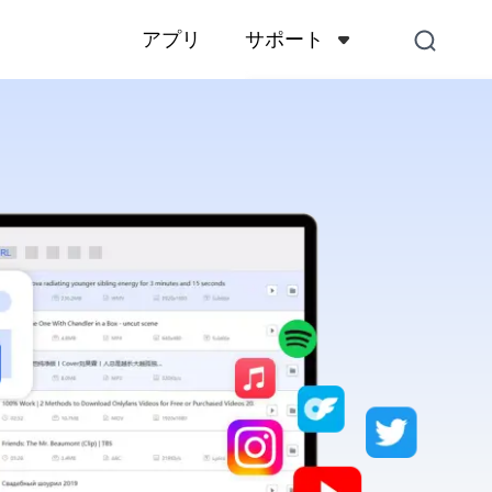
サポート
アプリ
サポートセンター
アカウント、支払い、製品
くある質問
お問い合わせ
販売前のお問い合わせ、オ
スなど