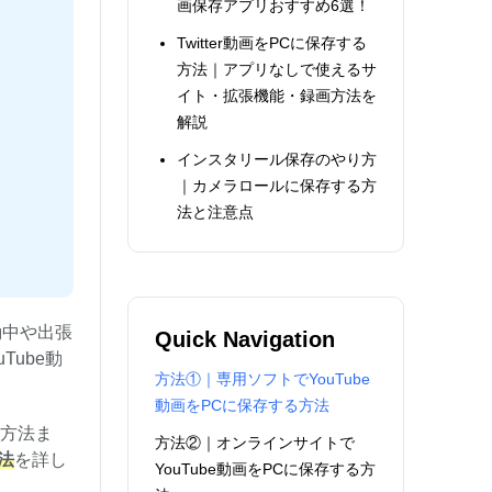
画保存アプリおすすめ6選！
Twitter動画をPCに保存する
方法｜アプリなしで使えるサ
イト・拡張機能・録画方法を
解説
インスタリール保存のやり方
｜カメラロールに保存する方
法と注意点
勤中や出張
Quick Navigation
ube動
方法①｜専用ソフトでYouTube
動画をPCに保存する方法
な方法ま
方法②｜オンラインサイトで
法
を詳し
YouTube動画をPCに保存する方