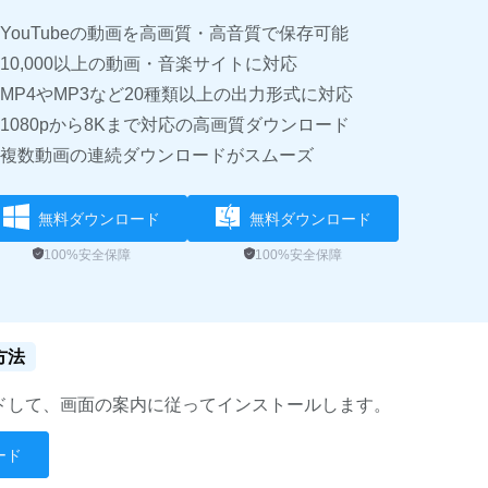
YouTubeの動画を高画質・高音質で保存可能
10,000以上の動画・音楽サイトに対応
MP4やMP3など20種類以上の出力形式に対応
1080pから8Kまで対応の高画質ダウンロード
複数動画の連続ダウンロードがスムーズ
無料ダウンロード
無料ダウンロード
100%安全保障
100%安全保障
方法
ドして、画面の案内に従ってインストールします。
ード