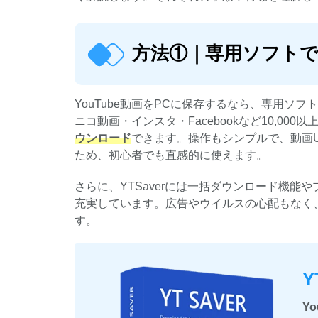
方法①｜専用ソフトでY
YouTube動画をPCに保存するなら、専用ソフト
ニコ動画・インスタ・Facebookなど10,00
ウンロード
できます。操作もシンプルで、動画U
ため、初心者でも直感的に使えます。
さらに、YTSaverには一括ダウンロード機
充実しています。広告やウイルスの心配もなく、
す。
Y
Y