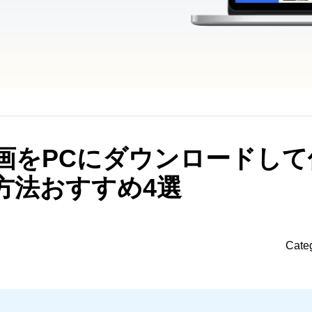
e動画をPCにダウンロードし
方法おすすめ4選
Cate