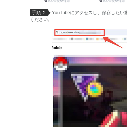
100%安全保障
100%安全保障
手順 ２
YouTubeにアクセスし、保存した
ください。