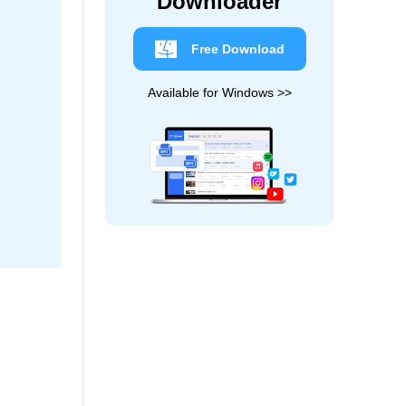
Downloader
Free Download
Available for Windows >>