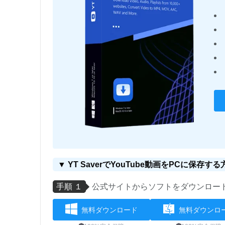
▼ YT SaverでYouTube動画をPCに保存する
手順 １
公式サイトからソフトをダウンロー
無料ダウンロード
無料ダウンロ