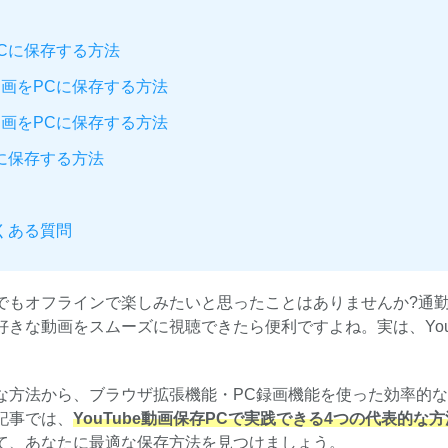
PCに保存する方法
動画をPCに保存する方法
動画をPCに保存する方法
Cに保存する方法
よくある質問
いつでもオフラインで楽しみたいと思ったことはありませんか?通
きな動画をスムーズに視聴できたら便利ですよね。実は、YouT
な方法から、ブラウザ拡張機能・PC録画機能を使った効率的
記事では、
YouTube動画保存PCで実践できる4つの代表的な方
て、あなたに最適な保存方法を見つけましょう。