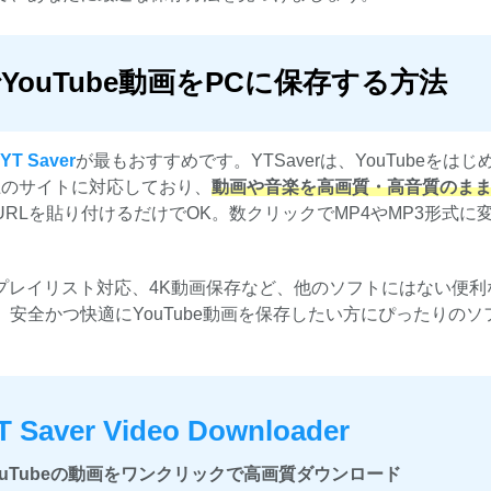
ouTube動画をPCに保存する方法
YT Saver
が最もおすすめです。YTSaverは、YouTubeをはじ
0以上のサイトに対応しており、
動画や音楽を高画質・高音質のまま
RLを貼り付けるだけでOK。数クリックでMP4やMP3形式に
能やプレイリスト対応、4K動画保存など、他のソフトにはない便
安全かつ快適にYouTube動画を保存したい方にぴったりのソ
T Saver Video Downloader
ouTubeの動画をワンクリックで高画質ダウンロード