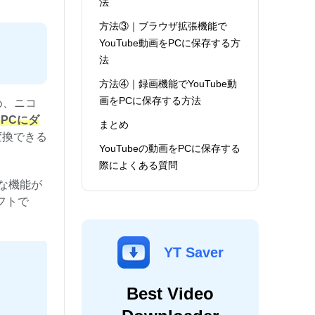
法
方法③｜ブラウザ拡張機能で
YouTube動画をPCに保存する方
法
方法④｜録画機能でYouTube動
画をPCに保存する方法
め、ニコ
PCにダ
まとめ
変換できる
YouTubeの動画をPCに保存する
際によくある質問
利な機能が
フトで
YT Saver
Best Video