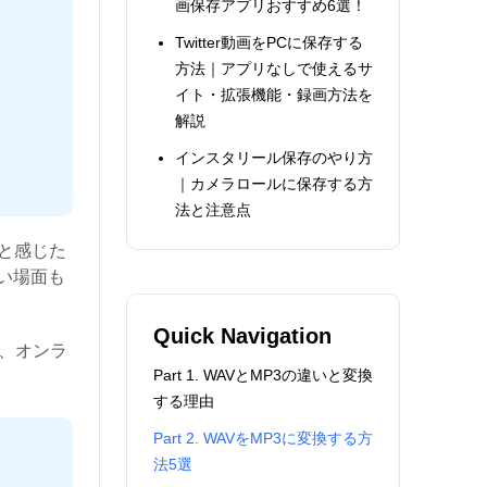
画保存アプリおすすめ6選！
Twitter動画をPCに保存する
方法｜アプリなしで使えるサ
イト・拡張機能・録画方法を
解説
インスタリール保存のやり方
｜カメラロールに保存する方
法と注意点
と感じた
い場面も
Quick Navigation
、オンラ
Part 1. WAVとMP3の違いと変換
する理由
Part 2. WAVをMP3に変換する方
法5選