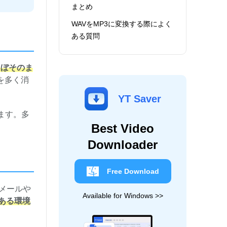
まとめ
WAVをMP3に変換する際によく
ある質問
ほぼそのま
を多く消
YT Saver
ます。多
Best Video
Downloader
Free Download
メールや
Available for Windows >>
ある環境