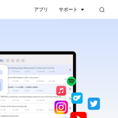
サポート
アプリ
サポートセンター
アカウント、支払い、製品
くある質問
お問い合わせ
販売前のお問い合わせ、オ
スなど