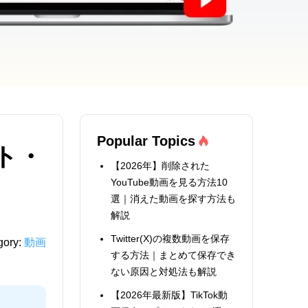
Popular Topics
ト・
【2026年】削除された
YouTube動画を見る方法10
選｜消えた動画を探す方法も
解説
Twitter(X)の複数動画を保存
gory:
動画
する方法｜まとめて保存でき
ない原因と対処法も解説
【2026年最新版】TikTok動