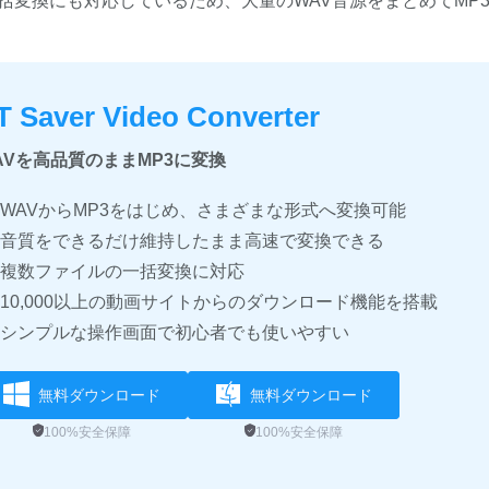
一括変換にも対応しているため、大量のWAV音源をまとめてMP
T Saver Video Converter
AVを高品質のままMP3に変換
WAVからMP3をはじめ、さまざまな形式へ変換可能
音質をできるだけ維持したまま高速で変換できる
複数ファイルの一括変換に対応
10,000以上の動画サイトからのダウンロード機能を搭載
シンプルな操作画面で初心者でも使いやすい
無料ダウンロード
無料ダウンロード
100%安全保障
100%安全保障