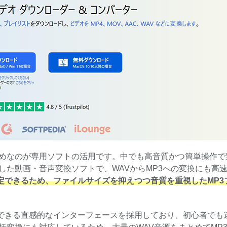
すめなのが専用ソフトの活用です。中でも高音質かつ簡単操作で
対応した動画・音声変換ソフトで、WAVからMP3への変換にも高
定できるため、ファイルサイズを抑えつつ音質を重視したMP3
できる直感的なインターフェースを採用しており、初心者でも