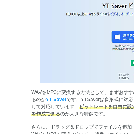
WAVをMP3に変換する方法として、まずおす
るのが
YT Saver
です。YTSaverは多形式に
して対応しています。
ビットレートを自由に設
を作成できる
のが大きな特徴です。
さらに、ドラッグ＆ドロップでファイルを追加