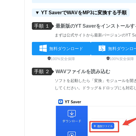
▼ YT SaverでWAVをMP3に変換する手順
手順 １
最新版のYT Saverをインストールす
まずは公式サイトから最新バージョンのYT S
無料ダウンロード
無料ダウンロ
100%安全保障
100%安全保障
手順 ２
WAVファイルを読み込む
ソフトを起動したら「変換」モジュールを開
してください。ドラッグ＆ドロップにも対応