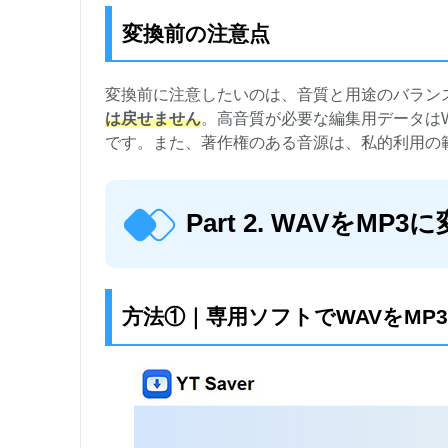
変換前の注意点
変換前に注意したいのは、音質と用途のバラン
は戻せません
。高音質が必要な編集用データはW
です。また、著作権のある音源は、私的利用の
Part 2. WAVをMP
方法①｜専用ソフトでWAVをMP