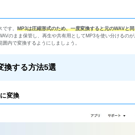
スです。
MP3は圧縮形式のため、一度変換すると元のWAVと
AVのまま保管し、再生や共有用としてMP3を使い分けるのが
範囲内で変換するようにしましょう。
3に変換する方法5選
3に変換