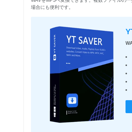
WAVをMP3へ変換できます。複数ファイルの
場合にも便利です。
Y
W