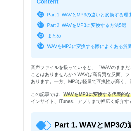
Content
Part 1. WAVとMP3の違いと変換する理
01
Part 2. WAVをMP3に変換する方法5選
02
まとめ
03
WAVをMP3に変換する際によくある質
04
音声ファイルを扱っていると、「WAVのままだ
ことはありませんか？WAVは高音質な反面、
あります。一方、MP3は軽量で互換性が高く、
この記事では、
WAVをMP3に変換する代表的
インサイト、iTunes、アプリまで幅広く紹
Part 1. WAVとM