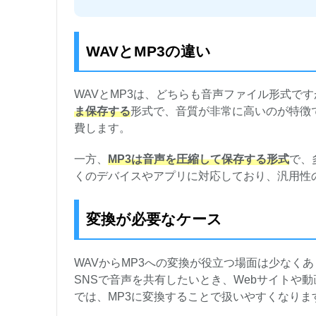
WAVとMP3の違い
WAVとMP3は、どちらも音声ファイル形式で
ま保存する
形式で、音質が非常に高いのが特徴
費します。
一方、
MP3は音声を圧縮して保存する形式
で、
くのデバイスやアプリに対応しており、汎用性
変換が必要なケース
WAVからMP3への変換が役立つ場面は少なく
SNSで音声を共有したいとき、Webサイトや
では、MP3に変換することで扱いやすくなりま