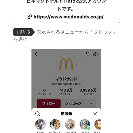
手順 ３
表示されるメニューから「ブロック」
を選択