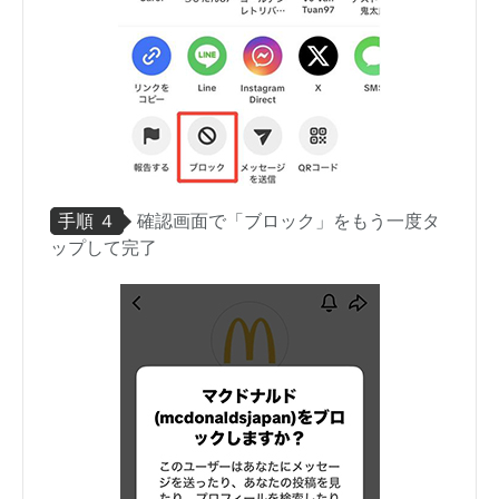
手順 ４
確認画面で「ブロック」をもう一度タ
ップして完了