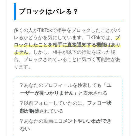
ブロックはバレる？
多くの人がTikTokで相手をブロックしたことがバ
レるかどうかを気にしています。TikTokでは、
ブ
ロックしたことを相手に直接通知する機能はあり
ません
。しかし、相手が以下の行動を取った場
合、ブロックされていることに気づく可能性があ
ります。
? あなたのプロフィールを検索しても
「ユ
ーザーが見つかりません」
と表示される
? 以前フォローしていたのに、
フォロー状
態が解除
されている
? あなたの動画に
コメントやいいねができ
ない