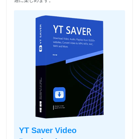
適に楽しめます。
YT Saver Video