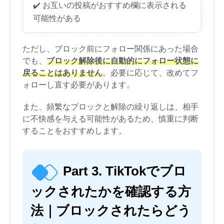
✔️ お互いの投稿がおすすめ欄に表示される
可能性がある
ただし、ブロック前にフォロー関係にあった場合
でも、
ブロック解除後に自動的にフォロー状態に
戻ることはありません
。必要に応じて、改めてフ
ォローし直す必要があります。
また、頻繁なブロックと解除の繰り返しは、相手
に不快感を与える可能性があるため、慎重に判断
することをおすすめします。
Part 3. TikTokでブロ
ックされたかを確認する方
法｜ブロックされたらどう