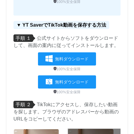
100%安全保障
▼ YT SaverでTikTok動画を保存する方法
手順 １
公式サイトからソフトをダウンロード
して、画面の案内に従ってインストールします。
無料ダウンロード
100%安全保障
無料ダウンロード
100%安全保障
手順 ２
TikTokにアクセスし、保存したい動画
を探します。ブラウザのアドレスバーから動画の
URLをコピーしてください。