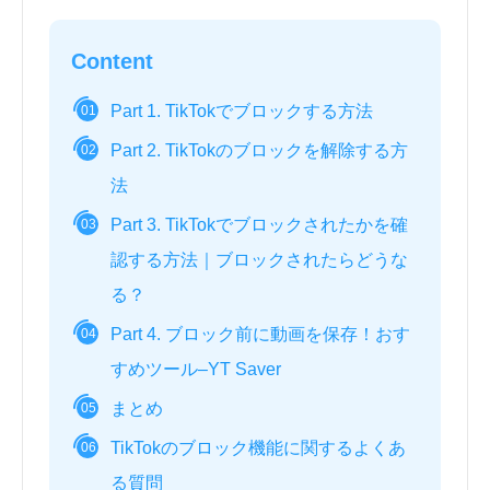
Content
Part 1. TikTokでブロックする方法
01
Part 2. TikTokのブロックを解除する方
02
法
Part 3. TikTokでブロックされたかを確
03
認する方法｜ブロックされたらどうな
る？
Part 4. ブロック前に動画を保存！おす
04
すめツール–YT Saver
まとめ
05
TikTokのブロック機能に関するよくあ
06
る質問