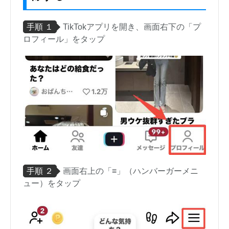
手順 １
TikTokアプリを開き、画面右下の「プ
ロフィール」をタップ
手順 ２
画面右上の「≡」（ハンバーガーメニ
ュー）をタップ