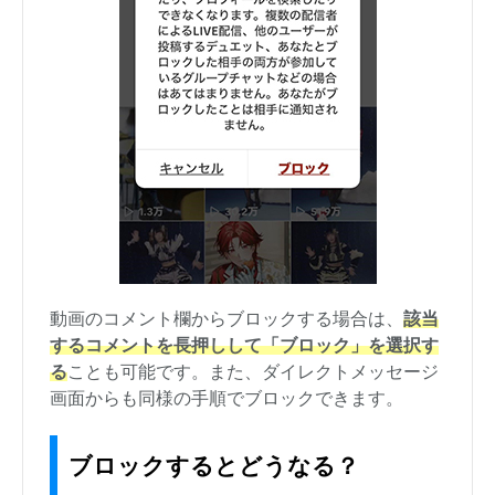
動画のコメント欄からブロックする場合は、
該当
するコメントを長押しして「ブロック」を選択す
る
ことも可能です。また、ダイレクトメッセージ
画面からも同様の手順でブロックできます。
ブロックするとどうなる？