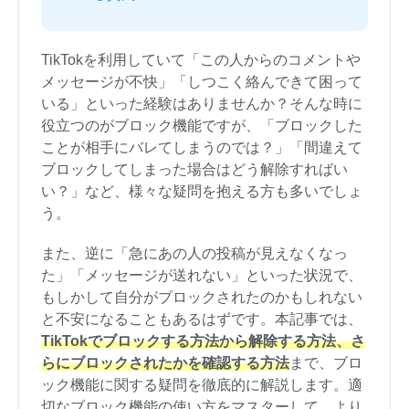
TikTokを利用していて「この人からのコメントや
メッセージが不快」「しつこく絡んできて困って
いる」といった経験はありませんか？そんな時に
役立つのがブロック機能ですが、「ブロックした
ことが相手にバレてしまうのでは？」「間違えて
ブロックしてしまった場合はどう解除すればい
い？」など、様々な疑問を抱える方も多いでしょ
う。
また、逆に「急にあの人の投稿が見えなくなっ
た」「メッセージが送れない」といった状況で、
もしかして自分がブロックされたのかもしれない
と不安になることもあるはずです。本記事では、
TikTokでブロックする方法から解除する方法、さ
らにブロックされたかを確認する方法
まで、ブロ
ック機能に関する疑問を徹底的に解説します。適
切なブロック機能の使い方をマスターして、より