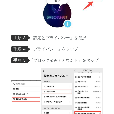
手順 ３
「設定とプライバシー」を選択
手順 ４
「プライバシー」をタップ
手順 ５
「ブロック済みアカウント」をタップ