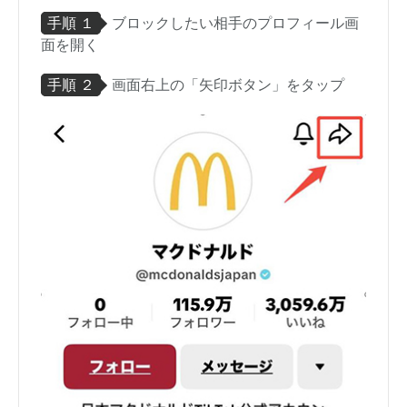
手順 １
ブロックしたい相手のプロフィール画
面を開く
手順 ２
画面右上の「矢印ボタン」をタップ