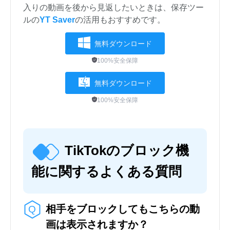
入りの動画を後から見返したいときは、保存ツー
ルの
YT Saver
の活用もおすすめです。
無料ダウンロード
100%安全保障
無料ダウンロード
100%安全保障
TikTokのブロック機
能に関するよくある質問
相手をブロックしてもこちらの動
画は表示されますか？