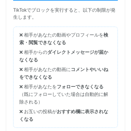
TikTokでブロックを実行すると、以下の制限が発
生します。
❌ 相手があなたの動画やプロフィールを
検
索・閲覧できなくなる
❌ 相手からの
ダイレクトメッセージが届か
なくなる
❌ 相手があなたの動画に
コメントやいいね
をできなくなる
❌ 相手があなたを
フォローできなくなる
（既にフォローしていた場合は自動的に解
除される）
❌ お互いの投稿が
おすすめ欄に表示されな
くなる