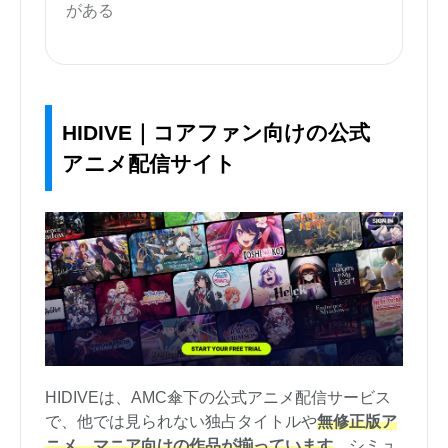
がある
HIDIVE｜コアファン向けの公式
アニメ配信サイト
HIDIVEは、AMC傘下の公式アニメ配信サービス
で、他では見られない独占タイトルや
無修正版ア
ニメ、マニア向けの作品が揃っています
。シミュ