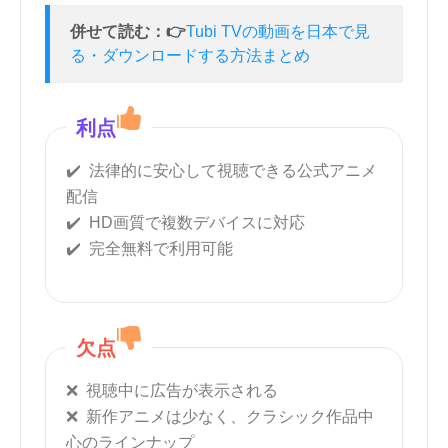
併せて読む：👉
Tubi TVの動画を日本で見
る・ダウンロードする方法まとめ
利点
法律的に安心して視聴できる公式アニメ
配信
HD画質で複数デバイスに対応
完全無料で利用可能
欠点
視聴中に広告が表示される
新作アニメは少なく、クラシック作品中
心のラインナップ