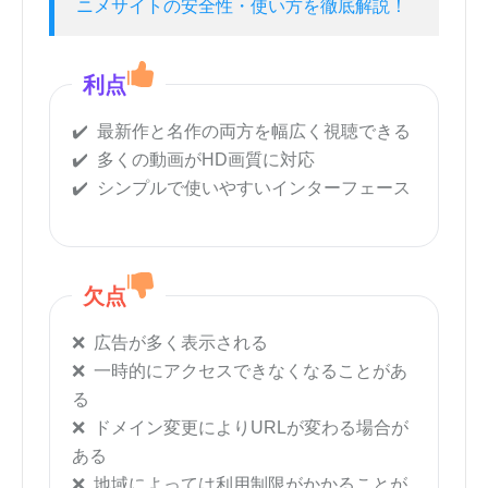
ニメサイトの安全性・使い方を徹底解説！
利点
最新作と名作の両方を幅広く視聴できる
多くの動画がHD画質に対応
シンプルで使いやすいインターフェース
欠点
広告が多く表示される
一時的にアクセスできなくなることがあ
る
ドメイン変更によりURLが変わる場合が
ある
地域によっては利用制限がかかることが