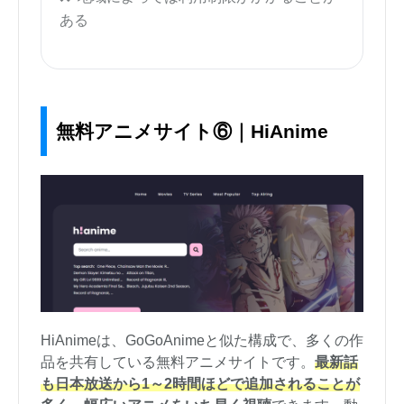
ある
無料アニメサイト⑥｜HiAnime
HiAnimeは、GoGoAnimeと似た構成で、多くの作
品を共有している無料アニメサイトです。
最新話
も日本放送から1～2時間ほどで追加されることが