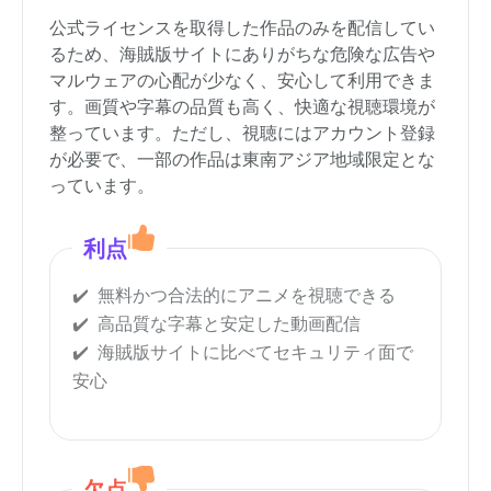
公式ライセンスを取得した作品のみを配信してい
るため、海賊版サイトにありがちな危険な広告や
マルウェアの心配が少なく、安心して利用できま
す。画質や字幕の品質も高く、快適な視聴環境が
整っています。ただし、視聴にはアカウント登録
が必要で、一部の作品は東南アジア地域限定とな
っています。
利点
無料かつ合法的にアニメを視聴できる
高品質な字幕と安定した動画配信
海賊版サイトに比べてセキュリティ面で
安心
欠点