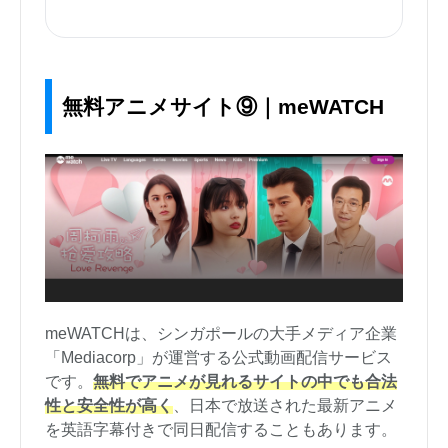
無料アニメサイト⑨｜meWATCH
meWATCHは、シンガポールの大手メディア企業
「Mediacorp」が運営する公式動画配信サービス
です。
無料でアニメが見れるサイトの中でも合法
性と安全性が高く
、日本で放送された最新アニメ
を英語字幕付きで同日配信することもあります。