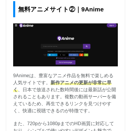
無料アニメサイト②｜9Anime
9Animeは、豊富なアニメ作品を無料で楽しめる
人気サイトです。
新作アニメの更新が非常に早
く
、日本で放送された数時間後には最新話が公開
されることもあります。複数の動画サーバーを備
えているため、再生できるリンクを見つけやす
く、快適に視聴できるのが特徴です。
また、720pから1080pまでのHD画質に対応して
おり、シンプルで使いやすいデザインも魅力で