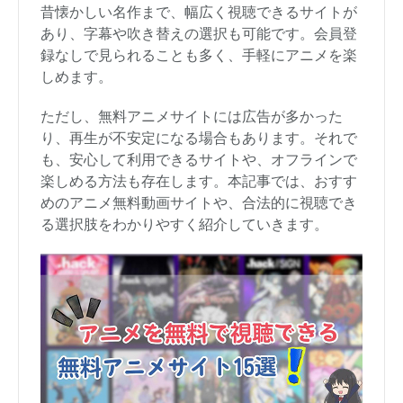
昔懐かしい名作まで、幅広く視聴できるサイトが
あり、字幕や吹き替えの選択も可能です。会員登
録なしで見られることも多く、手軽にアニメを楽
しめます。
ただし、無料アニメサイトには広告が多かった
り、再生が不安定になる場合もあります。それで
も、安心して利用できるサイトや、オフラインで
楽しめる方法も存在します。本記事では、おすす
めのアニメ無料動画サイトや、合法的に視聴でき
る選択肢をわかりやすく紹介していきます。