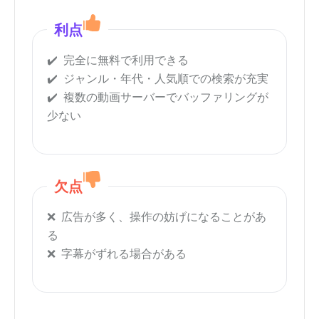
利点
完全に無料で利用できる
ジャンル・年代・人気順での検索が充実
複数の動画サーバーでバッファリングが
少ない
欠点
広告が多く、操作の妨げになることがあ
る
字幕がずれる場合がある