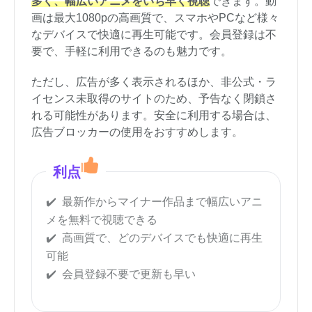
多く、幅広いアニメをいち早く視聴
できます。動
画は最大1080pの高画質で、スマホやPCなど様々
なデバイスで快適に再生可能です。会員登録は不
要で、手軽に利用できるのも魅力です。
ただし、広告が多く表示されるほか、非公式・ラ
イセンス未取得のサイトのため、予告なく閉鎖さ
れる可能性があります。安全に利用する場合は、
広告ブロッカーの使用をおすすめします。
利点
最新作からマイナー作品まで幅広いアニ
メを無料で視聴できる
高画質で、どのデバイスでも快適に再生
可能
会員登録不要で更新も早い