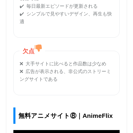
毎日最新エピソードが更新される
シンプルで見やすいデザイン、再生も快
適
欠点
大手サイトに比べると作品数は少なめ
広告が表示される、非公式のストリーミ
ングサイトである
無料アニメサイト⑧｜AnimeFlix