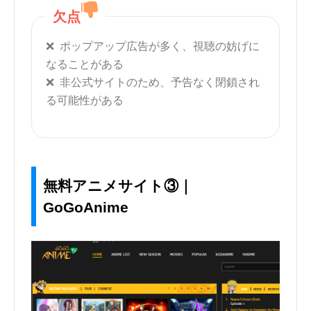
欠点
ポップアップ広告が多く、視聴の妨げに
なることがある
非公式サイトのため、予告なく閉鎖され
る可能性がある
無料アニメサイト③｜
GoGoAnime