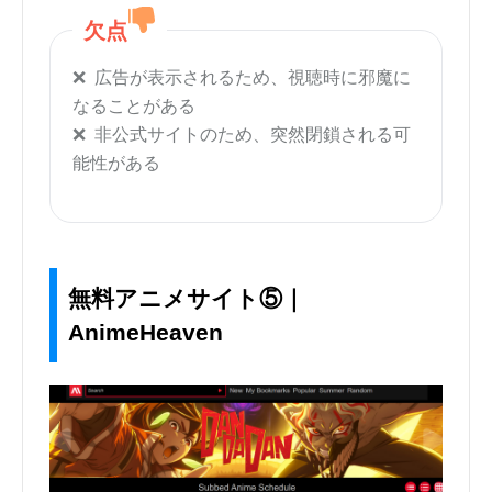
欠点
広告が表示されるため、視聴時に邪魔に
なることがある
非公式サイトのため、突然閉鎖される可
能性がある
無料アニメサイト⑤｜
AnimeHeaven