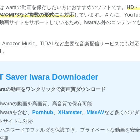
はIwaraの動画を保存したい方におすすめのソフトです。
HD
P4やMP3など複数の形式にも対応
しています。さらに、YouTu
上の動画サイトをサポートしているため、Iwara以外のコンテンツ
sic、Amazon Music、TIDALなど主要な音楽配信サービスにも対
す。
T Saver Iwara Downloader
waraの動画をワンクリックで高画質ダウンロード
Iwaraの動画を高画質、高音質で保存可能
Iwaraを含む、
Pornhub
、
XHamster
、
MissAV
など多くのアダ
トサイトに対応
パスワードでフォルダを保護でき、プライベートな動画を安全
管理