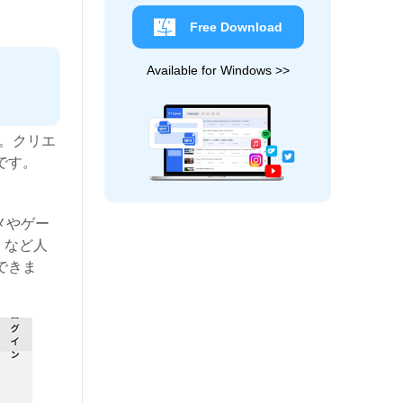
Free Download
Available for Windows >>
。クリエ
です。
メやゲー
）など人
できま