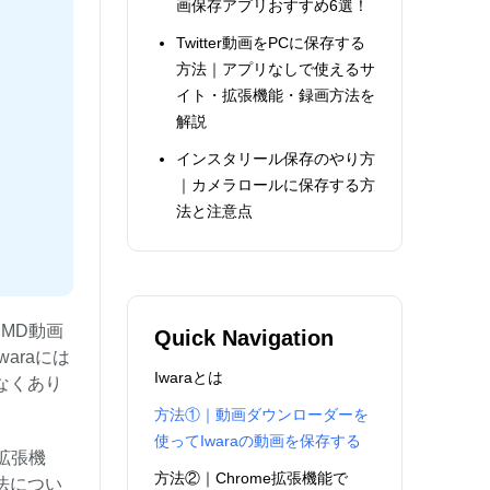
画保存アプリおすすめ6選！
Twitter動画をPCに保存する
方法｜アプリなしで使えるサ
イト・拡張機能・録画方法を
解説
インスタリール保存のやり方
｜カメラロールに保存する方
法と注意点
MD動画
Quick Navigation
araには
Iwaraとは
なくあり
方法①｜動画ダウンローダーを
使ってIwaraの動画を保存する
拡張機
方法②｜Chrome拡張機能で
法につい