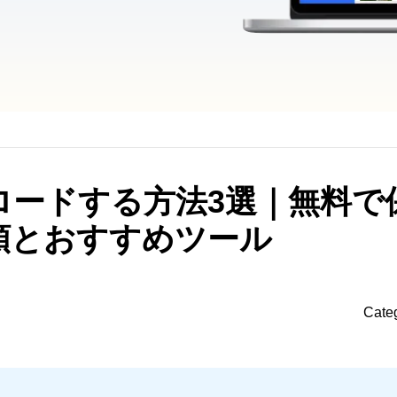
ンロードする方法3選｜無料で
順とおすすめツール
Cate