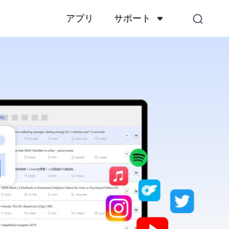
サポート
アプリ
サポートセンター
アカウント、支払い、製品
くある質問
お問い合わせ
販売前のお問い合わせ、オ
スなど