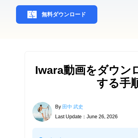
無料ダウンロード
Iwara動画をダウ
する手
By
田中 武史
Last Update：June 26, 2026