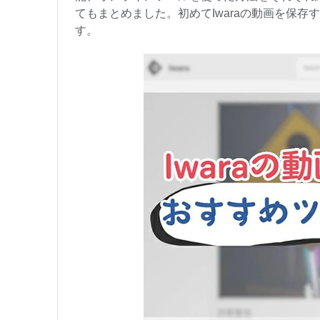
てもまとめました。初めてIwaraの動画を保
す。