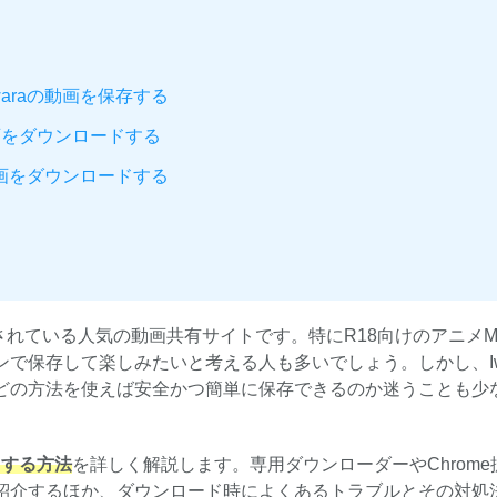
araの動画を保存する
動画をダウンロードする
動画をダウンロードする
開されている人気の動画共有サイトです。特にR18向けのアニメM
で保存して楽しみたいと考える人も多いでしょう。しかし、Iw
どの方法を使えば安全かつ簡単に保存できるのか迷うことも少
ドする方法
を詳しく解説します。専用ダウンローダーやChrome
紹介するほか、ダウンロード時によくあるトラブルとその対処