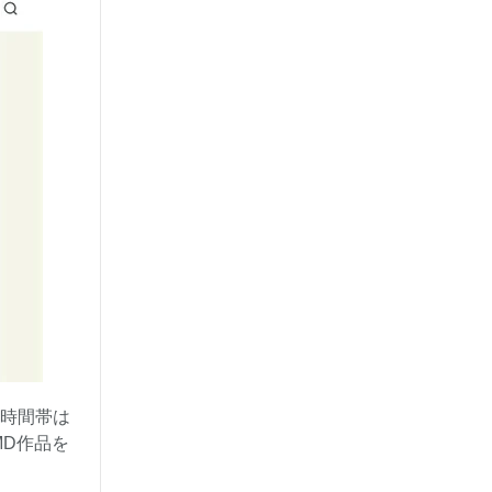
る時間帯は
D作品を