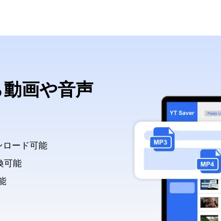
から動画や音声
ンロード可能
換可能
能