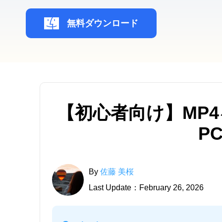
無料ダウンロード
【初心者向け】MP
P
By
佐藤 美桜
Last Update：February 26, 2026