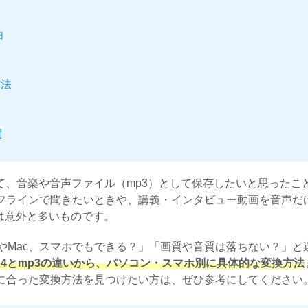
由
方法
問
て、音楽や音声ファイル（mp3）として保存したいと思ったこ
をオフラインで聞きたいときや、講義・インタビュー動画を音声だ
面は意外と多いものです。
sやMac、スマホでもできる？」「画質や音質は落ちない？」と
p4とmp3の違いから、パソコン・スマホ別に具体的な変換方法
に合った変換方法を見つけたい方は、ぜひ参考にしてください