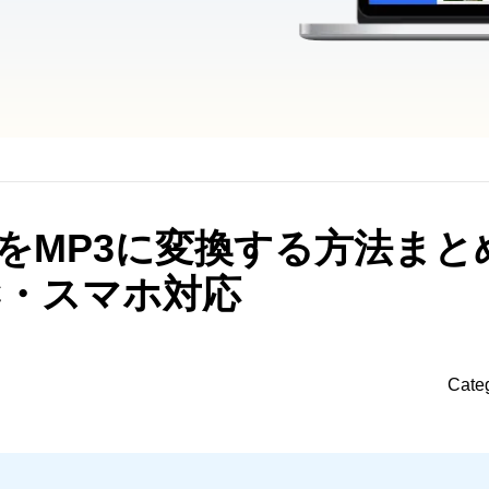
4をMP3に変換する方法まと
C・スマホ対応
Cate