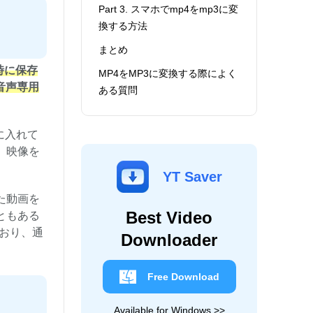
Part 3. スマホでmp4をmp3に変
換する方法
まとめ
時に保存
MP4をMP3に変換する際によく
音声専用
ある質問
に入れて
。映像を
YT Saver
た動画を
Best Video
ともある
おり、通
Downloader
Free Download
Available for Windows >>