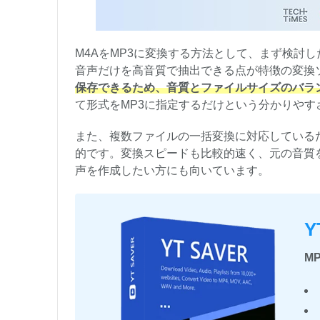
M4AをMP3に変換する方法として、まず検討
音声だけを高音質で抽出できる点が特徴の変換ソ
保存できるため、音質とファイルサイズのバラ
て形式をMP3に指定するだけという分かりやす
また、複数ファイルの一括変換に対応している
的です。変換スピードも比較的速く、元の音質を
声を作成したい方にも向いています。
Y
M