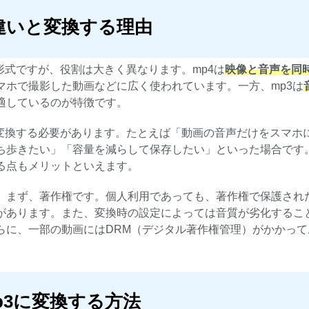
P3の違いと変換する理由
形式ですが、役割は大きく異なります。mp4は
映像と音声を同
やスマホで撮影した動画などに広く使われています。一方、mp3は
適しているのが特徴です。
に変換する必要があります。たとえば「動画の音声だけをスマホ
ち歩きたい」「容量を減らして保存したい」といった場合です
る点もメリットといえます。
。まず、著作権です。個人利用であっても、著作権で保護され
があります。また、変換時の設定によっては音質が劣化するこ
らに、一部の動画にはDRM（デジタル著作権管理）がかかって
をmp3に変換する方法