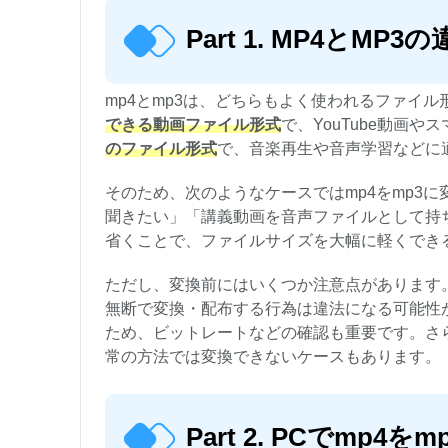
Part 1. MP4とM
mp4とmp3は、どちらもよく使われるファイル
できる動画ファイル形式
で、YouTube動画
のファイル形式
で、音楽再生や音声学習などに
そのため、次のようなケースではmp4をmp3
聞きたい」「講義動画を音声ファイルとして持
省くことで、ファイルサイズを大幅に軽くでき
ただし、変換前にはいくつか注意点があります
無断で変換・配布する行為は違法になる可能性
ため、ビットレートなどの確認も重要です。さ
常の方法では変換できないケースもあります。
Part 2. PCでmp4