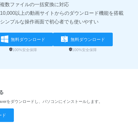
複数ファイルの一括変換に対応
10,000以上の動画サイトからのダウンロード機能を搭載
シンプルな操作画面で初心者でも使いやすい
無料ダウンロード
無料ダウンロード
100%安全保障
100%安全保障
る
averをダウンロードし、パソコンにインストールします。
ード