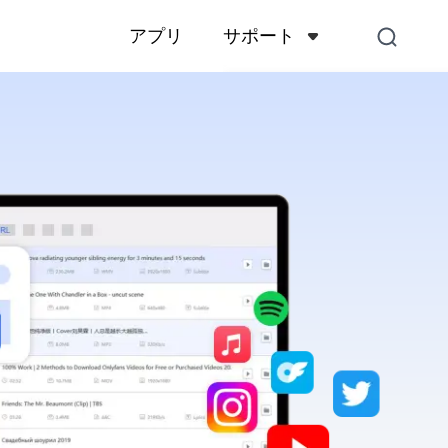
サポート
アプリ
サポートセンター
アカウント、支払い、製品
くある質問
お問い合わせ
販売前のお問い合わせ、オ
スなど