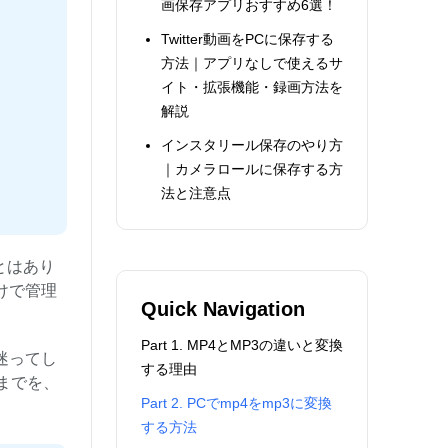
画保存アプリおすすめ6選！
Twitter動画をPCに保存する
方法｜アプリなしで使えるサ
イト・拡張機能・録画方法を
解説
インスタリール保存のやり方
｜カメラロールに保存する方
法と注意点
とはあり
けで管理
Quick Navigation
Part 1. MP4とMP3の違いと変換
迷ってし
する理由
までを、
Part 2. PCでmp4をmp3に変換
。
する方法