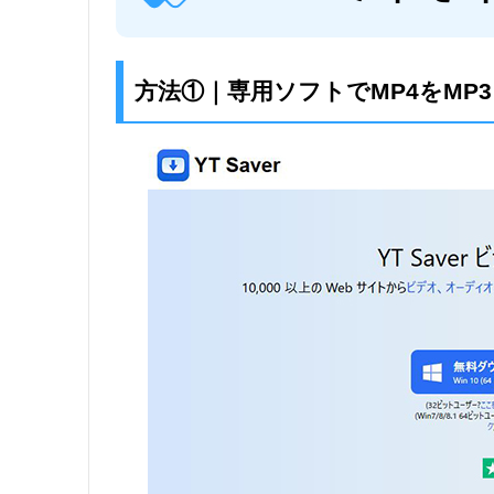
方法①｜専用ソフトでMP4をMP