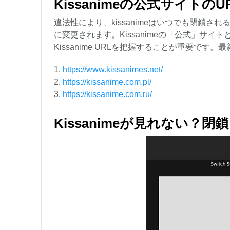
Kissanimeの公式サイトのU
違法性により、kissanimeはいつでも閉鎖され
に変更されます。Kissanimeの「公式」サ
Kissanime URLを把握することが重要で
1.
https://www.kissanimes.net/
2.
https://kissanime.com.pl/
3.
https://kissanime.com.ru/
Kissanimeが見れない？