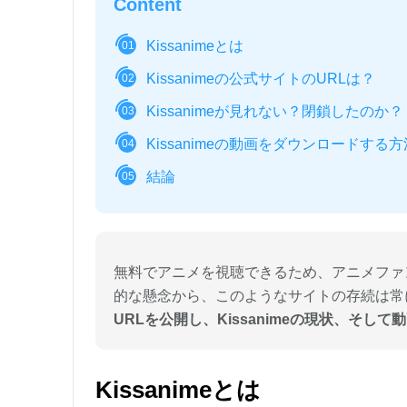
Content
Kissanimeとは
01
Kissanimeの公式サイトのURLは？
02
Kissanimeが見れない？閉鎖したのか？
03
Kissanimeの動画をダウンロードする方
04
結論
05
無料でアニメを視聴できるため、アニメファン
的な懸念から、このようなサイトの存続は常
URLを公開し、Kissanimeの現状、そ
Kissanimeとは