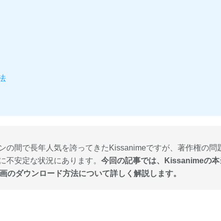
法
の間で長年人気を誇ってきたKissanimeですが、著作権の問
に不安定な状況にあります。
今回の記事では、Kissanimeの
して動画のダウンロード方法について詳しく解説します。