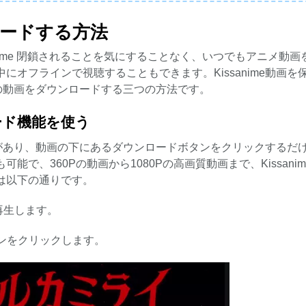
ンロードする方法
nime 閉鎖されることを気にすることなく、いつでもアニメ動画
オフラインで視聴することもできます。Kissanime動画を
meの動画をダウンロードする三つの方法です。
ロード機能を使う
機能があり、動画の下にあるダウンロードボタンをクリックするだ
で、360Pの動画から1080Pの高画質動画まで、Kissanim
は以下の通りです。
を再生します。
タンをクリックします。