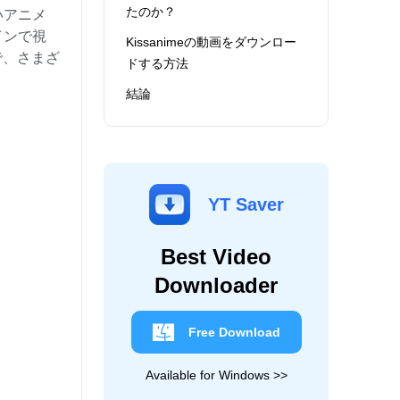
たのか？
いアニメ
インで視
Kissanimeの動画をダウンロー
で、さまざ
ドする方法
結論
YT Saver
Best Video
Downloader
Free Download
Available for Windows >>