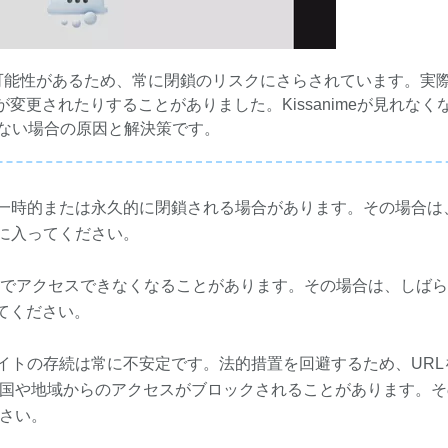
反の可能性があるため、常に閉鎖のリスクにさらされています。実
変更されたりすることがありました。Kissanimeが見れなく
 見れない場合の原因と解決策です。
サイトが一時的または永久的に閉鎖される場合があります。その場合は
イトに入ってください。
問題でアクセスできなくなることがあります。その場合は、しば
してください。
ミングサイトの存続は常に不安定です。法的措置を回避するため、UR
国や地域からのアクセスがブロックされることがあります。そ
さい。