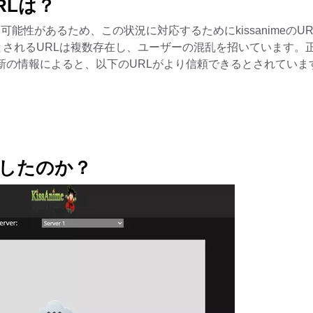
RLは？
る可能性があるため、この状況に対応するためにkissanimeのU
イトとされるURLは複数存在し、ユーザーの混乱を招いています。
す。最新の情報によると、以下のURLがより信頼できるとされていま
閉鎖したのか？