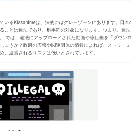
いるKissanimeは、法的にはグレーゾーンにあります。日本
ることは違法であり、刑事罰の対象になります。つまり、違法
。 では、違法にアップロードされた動画や静止画を「ダウン
しょうか？政府の広報や関連団体の情報によれば、ストリーミ
め、逮捕されるリスクは低いとされています。