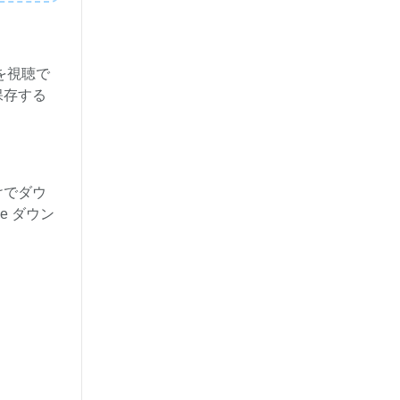
を視聴で
保存する
けでダウ
e ダウン