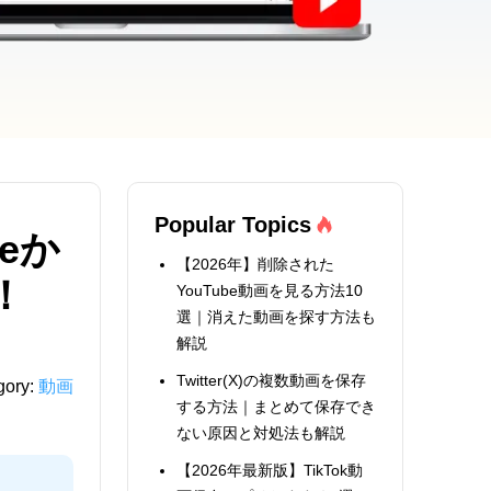
Popular Topics
meか
【2026年】削除された
！
YouTube動画を見る方法10
選｜消えた動画を探す方法も
解説
Twitter(X)の複数動画を保存
gory:
動画
する方法｜まとめて保存でき
ない原因と対処法も解説
【2026年最新版】TikTok動