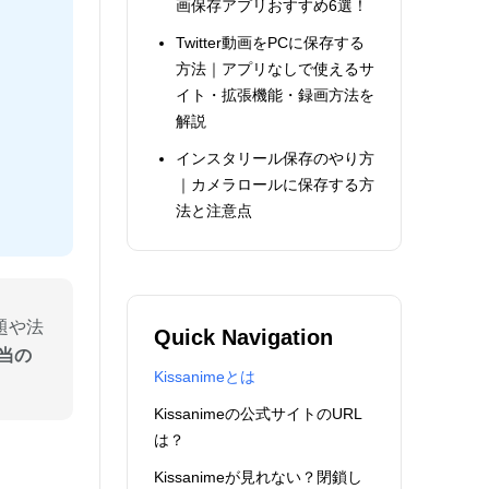
画保存アプリおすすめ6選！
Twitter動画をPCに保存する
方法｜アプリなしで使えるサ
イト・拡張機能・録画方法を
解説
インスタリール保存のやり方
｜カメラロールに保存する方
法と注意点
題や法
Quick Navigation
本当の
Kissanimeとは
Kissanimeの公式サイトのURL
は？
Kissanimeが見れない？閉鎖し