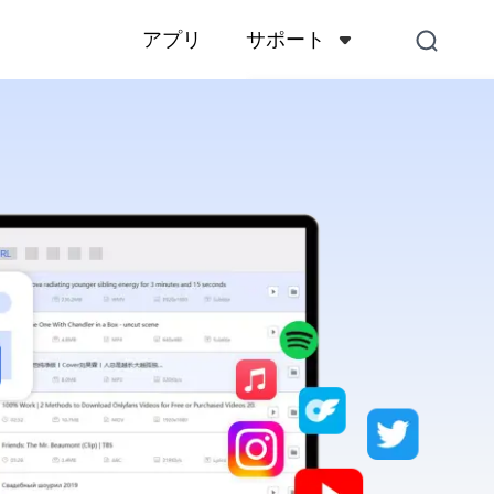
サポート
アプリ
サポートセンター
アカウント、支払い、製品
くある質問
お問い合わせ
販売前のお問い合わせ、オ
スなど