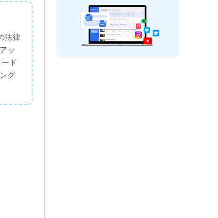
の法律
アッ
ロード
ング