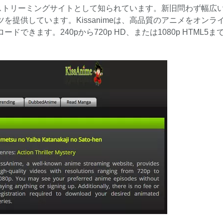
きるストリーミングサイトとして知られています。新旧問わず幅広
提供しています。Kissanimeは、高品質のアニメをオンラ
きます。240pから720p HD、または1080p HTML5ま