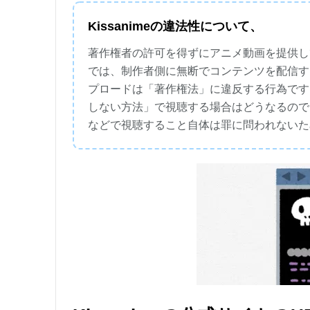
Kissanimeの違法性について、
著作権者の許可を得ずにアニメ動画を提供して
では、制作者側に無断でコンテンツを配信す
プロードは「著作権法」に違反する行為です
しない方法」で視聴する場合はどうなるので
などで視聴すること自体は罪に問われないた