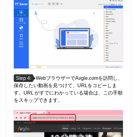
Step 4:
WebブラウザーでAvgle.comを訪問し、
保存したい動画を見つけて、URLをコピーしま
す。URL がすでにわかっている場合は、この手順
をスキップできます。