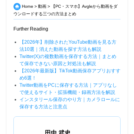
Home
>
動画
>
【PC・スマホ】Avgleから動画をダ
ウンロードする三つの方法まとめ
Further Reading
【2026年】削除されたYouTube動画を見る方
法10選｜消えた動画を探す方法も解説
Twitter(X)の複数動画を保存する方法｜まとめ
て保存できない原因と対処法も解説
【2026年最新版】TikTok動画保存アプリおすす
め6選！
Twitter動画をPCに保存する方法｜アプリなし
で使えるサイト・拡張機能・録画方法を解説
インスタリール保存のやり方｜カメラロールに
保存する方法と注意点
田中 武史