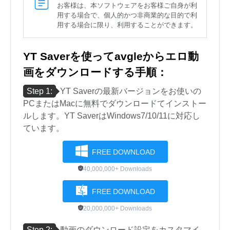
お客様は、本ソフトウェアをお客様ご自身が利
用する場合で、個人的かつ非商業的な目的で利
用する場合に限り、利用することができます。
YT Saverを使ってavgleからエロ動
画をダウンロードする手順：
Step 1:
YT Saverの最新バージョンをお使いの
PCまたはMacに無料でダウンロードてインストー
ルします。YT SaverはWindows7/10/11に対応し
ています。
FREE DOWNLOAD
40,000,000+ Downloads
FREE DOWNLOAD
20,000,000+ Downloads
Step 2:
動画のダウンロード設定をカスタマイ