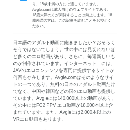
り、18歳未満の方には適していません。
Avgle.comは成人向けのウェブサイトであり、
18歳未満の方が閲覧することは禁止します。18
歳未満の方は、この記事を読むことをお控えく
ださい。
日本語のアダルト動画に飽きましたか？おそらく
そうではないでしょう。世の中には見切れないほ
ど多くのエロ動画があり、さらに、毎週新しいも
のが制作されています。インターネット上には、
JAVのエロコンテンツを専門に提供するサイトが
何百も存在します。Avgle.comはそのようなサイ
トの一つであり、無料の日本のアダルト動画だけ
でなく、中国や韓国などの国のエロ動画も提供し
ています。Avgleには140,000以上の動画があり、
その中にはFC2 PPV エロ動画が18,000本以上含
まれています。また、Avgleには2,000本以上の
VRエロ動画もあります。