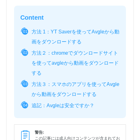
Content
方法 1：YT Saverを使ってAvgleから動
01
画をダウンロードする
方法２：chromeでダウンロードサイト
02
を使ってavgleから動画をダウンロード
する
方法３：スマホのアプリを使ってAvgle
03
から動画をダウンロードする
追記：Avgleは安全ですか？
04
警告:
この記事には成人向けコンテンツが含まれてお