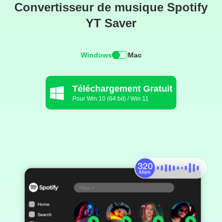
Convertisseur de musique Spotify
YT Saver
Windows
Mac
Téléchargement Gratuit
Pour Win 10 (64 bit) / Win 11