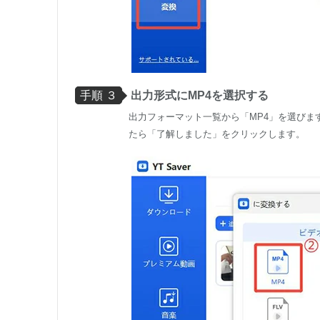
手順 ３
出力形式にMP4を選択する
出力フォーマット一覧から「MP4」を選び
たら「了解しました」をクリックします。