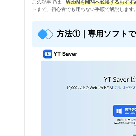
この記事では、
WebMをMP4へ変換するおすす
トまで、初心者でも迷わない手順で解説します
方法①｜専用ソフトでW