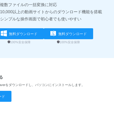
複数ファイルの一括変換に対応
10,000以上の動画サイトからのダウンロード機能を搭載
シンプルな操作画面で初心者でも使いやすい
無料ダウンロード
無料ダウンロード
100%安全保障
100%安全保障
る
averをダウンロードし、パソコンにインストールします。
ード