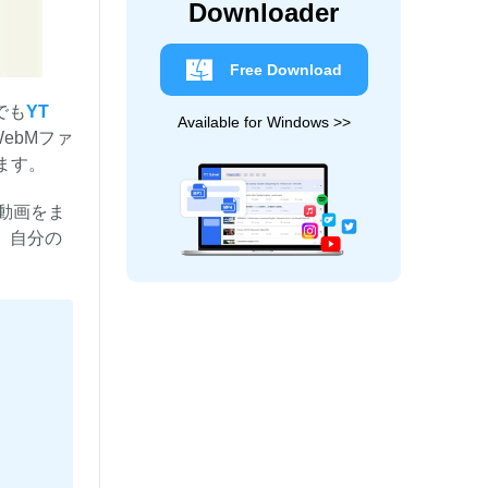
Downloader
Free Download
でも
YT
Available for Windows >>
ebMファ
ます。
動画をま
、自分の