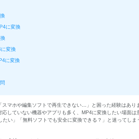
変換
MP4に変換
変換
P4に変換
P4に変換
質問
、「スマホや編集ソフトで再生できない…」と困った経験はあり
対応していない機器やアプリも多く、MP4に変換したい場面は
したい」「無料ソフトでも安全に変換できる？」と迷ってしま