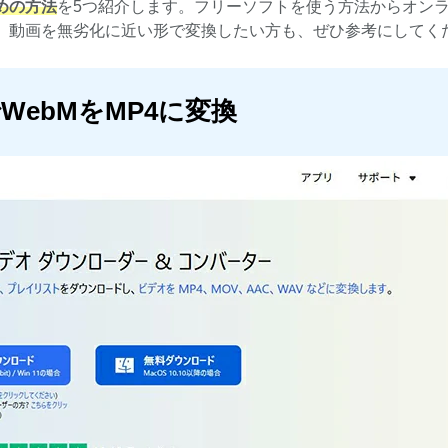
めの方法
を5つ紹介します。フリーソフトを使う方法からオン
。動画を無劣化に近い形で変換したい方も、ぜひ参考にしてく
ebMをMP4に変換