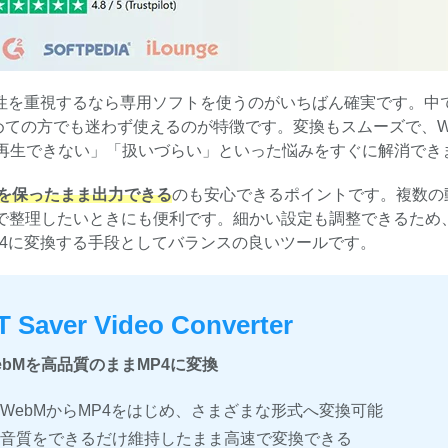
定性を重視するなら専用ソフトを使うのがいちばん確実です。中
ての方でも迷わず使えるのが特徴です。変換もスムーズで、W
「再生できない」「扱いづらい」といった悩みをすぐに解消でき
を保ったまま出力できる
のも安心できるポイントです。複数の
で整理したいときにも便利です。細かい設定も調整できるため
P4に変換する手段としてバランスの良いツールです。
T Saver Video Converter
ebMを高品質のままMP4に変換
WebMからMP4をはじめ、さまざまな形式へ変換可能
音質をできるだけ維持したまま高速で変換できる