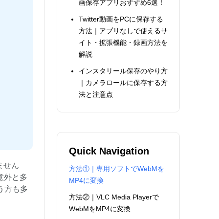
画保存アプリおすすめ6選！
Twitter動画をPCに保存する
方法｜アプリなしで使えるサ
イト・拡張機能・録画方法を
解説
インスタリール保存のやり方
｜カメラロールに保存する方
法と注意点
Quick Navigation
ません
方法①｜専用ソフトでWebMを
意外と多
MP4に変換
う方も多
方法②｜VLC Media Playerで
WebMをMP4に変換