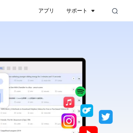
サポート
アプリ
サポートセンター
アカウント、支払い、製品
くある質問
お問い合わせ
販売前のお問い合わせ、オ
スなど