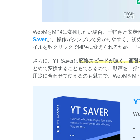
WebMをMP4に変換したい場合、手軽さと安
Saver
は、操作がシンプルで分かりやすく、初め
イルを数クリックでMP4に変えられるため、
さらに、YT Saverは
変換スピードが速く、画質
とめて変換することもできるので、動画を一括
用途に合わせて使えるのも魅力で、WebMをM
Y
W