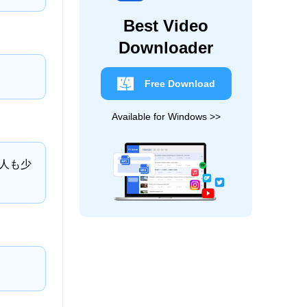
Best Video
Downloader
Free Download
Available for Windows >>
人も少