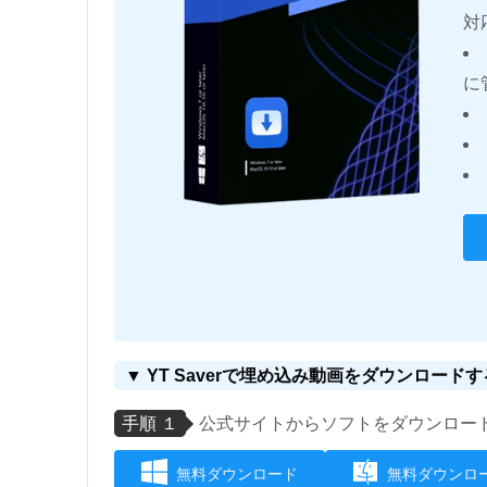
対
に
▼ YT Saverで埋め込み動画をダウンロードす
手順 １
公式サイトからソフトをダウンロー
無料ダウンロード
無料ダウンロ