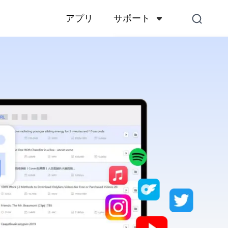
サポート
アプリ
サポートセンター
アカウント、支払い、製品
くある質問
お問い合わせ
販売前のお問い合わせ、オ
スなど