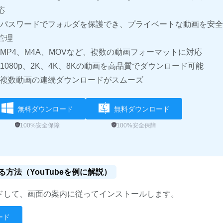
応
パスワードでフォルダを保護でき、プライベートな動画を安全
管理
MP4、M4A、MOVなど、複数の動画フォーマットに対応
1080p、2K、4K、8Kの動画を高品質でダウンロード可能
複数動画の連続ダウンロードがスムーズ
無料ダウンロード
無料ダウンロード
100%安全保障
100%安全保障
る方法（YouTubeを例に解説）
ドして、画面の案内に従ってインストールします。
ード