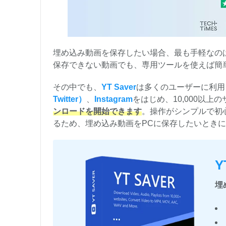
埋め込み動画を保存したい場合、最も手軽なの
保存できない動画でも、専用ツールを使えば簡
その中でも、
YT Saver
は多くのユーザーに利用
Twitter）
、
Instagram
をはじめ、10,000以上
ンロードを開始できます
。操作がシンプルで初
るため、埋め込み動画をPCに保存したいとき
Y
埋