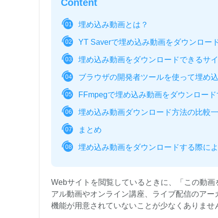
Content
埋め込み動画とは？
01
YT Saverで埋め込み動画をダウンロー
02
埋め込み動画をダウンロードできるサ
03
ブラウザの開発者ツールを使って埋め
04
FFmpegで埋め込み動画をダウンロー
05
埋め込み動画ダウンロード方法の比較
06
まとめ
07
埋め込み動画をダウンロードする際に
08
Webサイトを閲覧しているときに、「この動
アル動画やオンライン講座、ライブ配信のアー
機能が用意されていないことが少なくありませ