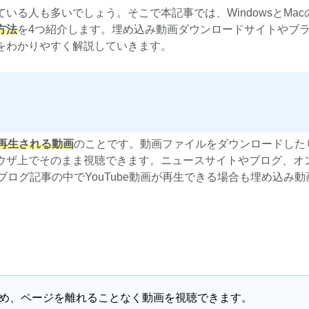
る人も多いでしょう。そこで本記事では、WindowsとMac
方法
を4つ紹介します。埋め込み動画ダウンロードサイトやブ
をわかりやすく解説していきます。
再生される動画
のことです。動画ファイルをダウンロードした
ウザ上でそのまま視聴できます。ニュースサイトやブログ、オ
ログ記事の中でYouTube動画が再生できる場合も埋め込み動
。
め、ページを離れることなく動画を視聴できます。