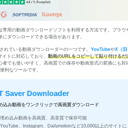
は専用の動画ダウンロードソフトを利用する方法です。ブラウ
単にダウンロードできる場合があります。
されている動画ダウンローダーの一つです。
YouTube
や
X（旧
のサイトに対応しており、
動画のURLをコピーして貼り付けるだ
心者でも使いやすく、高画質での保存や動画形式の変換にも対
に便利なツールです。
T Saver Downloader
め込み動画をワンクリックで高画質ダウンロード
埋め込み動画を高画質、高音質で保存可能
YouTube、Instagram、Dailymotionなど10,000以上のサイトに