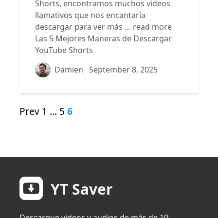
Shorts, encontramos muchos videos
llamativos que nos encantaría
descargar para ver más …
read more
Las 5 Mejores Maneras de Descargar
YouTube Shorts
Damien
September 8, 2025
Prev
1
…
5
6
YT Saver
Descargue videos y audios de más de 10