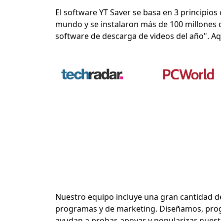
El software YT Saver se basa en 3 principios 
mundo y se instalaron más de 100 millones d
software de descarga de videos del año". Aqu
Nuestro equipo incluye una gran cantidad d
programas y de marketing. Diseñamos, pr
ayudan a probar, apoyar y popularizar nuest