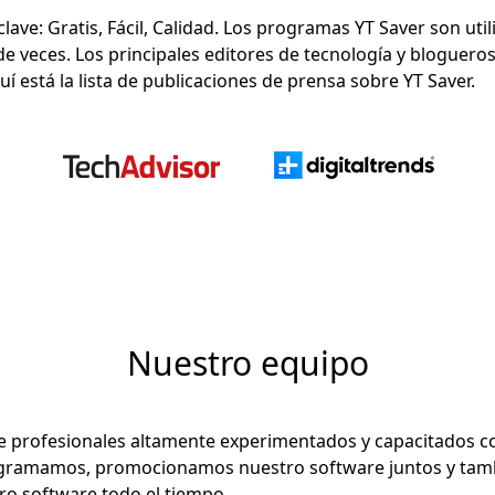
clave: Gratis, Fácil, Calidad. Los programas YT Saver son ut
e veces. Los principales editores de tecnología y bloguer
í está la lista de publicaciones de prensa sobre YT Saver.
Nuestro equipo
e profesionales altamente experimentados y capacitados co
ogramamos, promocionamos nuestro software juntos y tam
ro software todo el tiempo.