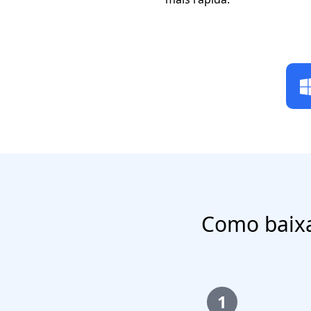
Como baixa
1