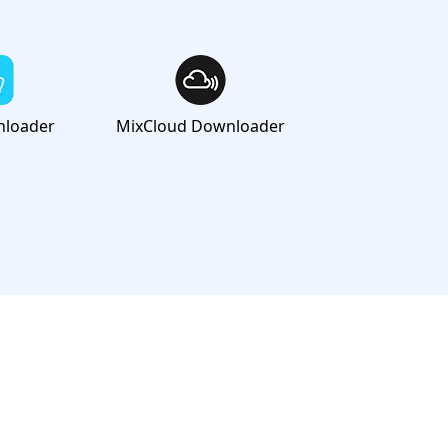
nloader
MixCloud Downloader