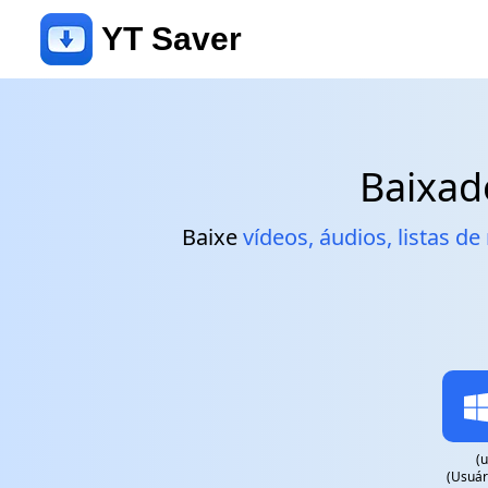
YT Saver
Baixad
Baixe
vídeos, áudios, listas d
(
(Usuár