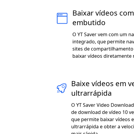
Baixar vídeos co
embutido
O YT Saver vem com um n
integrado, que permite na
sites de compartilhamento
baixar vídeos diretamente n
Baixe vídeos em v
ultrarrápida
O YT Saver Video Download
de download de vídeo 10 ve
que permite baixar vídeos 
ultrarrápida e obter a velo
mais rápida.