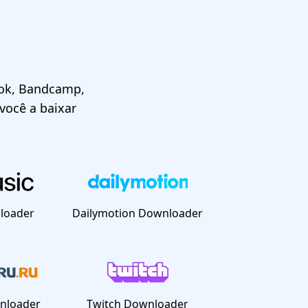
Tok, Bandcamp,
 você a baixar
loader
Dailymotion Downloader
nloader
Twitch Downloader