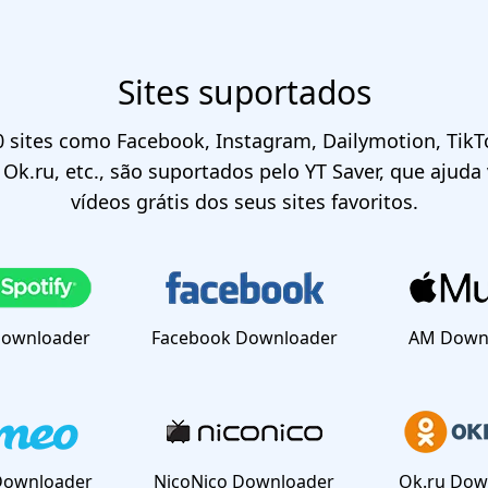
Sites suportados
0 sites como Facebook, Instagram, Dailymotion, Tik
Ok.ru, etc., são suportados pelo YT Saver, que ajuda
vídeos grátis dos seus sites favoritos.
Downloader
Facebook Downloader
AM Down
Downloader
NicoNico Downloader
Ok.ru Dow