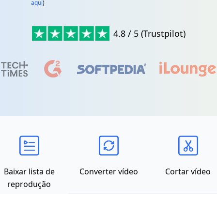
aqui
)
4.8 / 5 (Trustpilot)
Baixar lista de
Converter vídeo
Cortar vídeo
reprodução