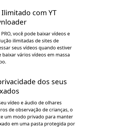
Ilimitado com YT
wnloader
 PRO, você pode baixar vídeos e
dução ilimitadas de sites de
essar seus vídeos quando estiver
de baixar vários vídeos em massa
po.
privacidade dos seus
ixados
seu vídeo e áudio de olhares
rros de observação de crianças, o
ece um modo privado para manter
ixado em uma pasta protegida por