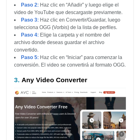
Paso 2:
Haz clic en “Añadir” y luego elige el
video de YouTube que descargaste previamente.
Paso 3:
Haz clic en Convertir/Guardar, luego
selecciona OGG (Vorbis) de la lista de perfiles.
Paso 4:
Elige la carpeta y el nombre del
archivo donde deseas guardar el archivo
convertido.
Paso 5:
Haz clic en “Iniciar” para comenzar la
conversión. El video se convertirá al formato OGG.
3.
Any Video Converter