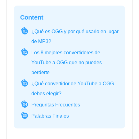
Content
¿Qué es OGG y por qué usarlo en lugar
01
de MP3?
Los 8 mejores convertidores de
02
YouTube a OGG que no puedes
perderte
¿Qué convertidor de YouTube a OGG
03
debes elegir?
Preguntas Frecuentes
04
Palabras Finales
05