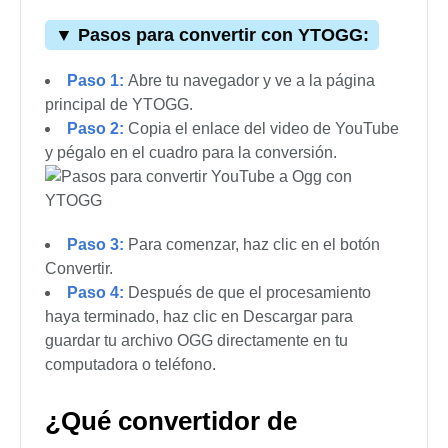
YTOGG es otra herramienta que hace que sea
rápido y fácil cambiar un enlace de YouTube a
OGG. YTOGG es mejor que otros convertidores
porque solo genera archivos OGG. Si deseas este
formato, es la mejor opción. Es un proceso rápido
que no requiere software adicional, y funciona
bien para música, podcasts y videos de
conferencias.
▼ Pasos para convertir con YTOGG: