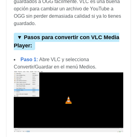
guardados a OGG fácilmente. VLC es una buena
opción para cambiar un archivo de YouTube a
OGG sin perder demasiada calidad si ya lo tienes
guardado.
▼ Pasos para convertir con VLC Media
Player:
Paso 1:
Abre VLC y selecciona
Convertir/Guardar en el menú Medios.