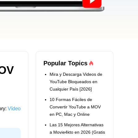
Popular Topics
MOV
Mira y Descarga Videos de
YouTube Bloqueados en
Cualquier País [2026]
10 Formas Fáciles de
Convertir YouTube a MOV
ory:
Vídeo
en PC, Mac y Online
Las 15 Mejores Alternativas
a Movie4kto en 2026 (Gratis