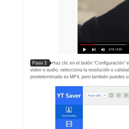
Paso 3
Haz clic en el botón “Configuración” e
video o audio, selecciona la resolución o calidad
predeterminado es MP4, pero también puedes usar