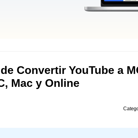
 de Convertir YouTube a 
C, Mac y Online
Categ