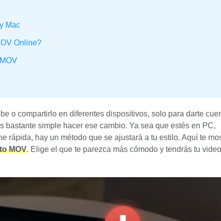
y Mac
MOV Online?
a MOV
e o compartirlo en diferentes dispositivos, solo para darte cue
s bastante simple hacer ese cambio. Ya sea que estés en PC,
e rápida, hay un método que se ajustará a tu estilo. Aquí te mo
ato MOV
. Elige el que te parezca más cómodo y tendrás tu video 