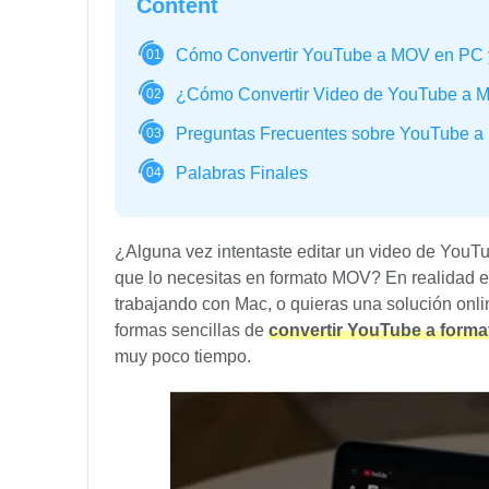
Content
Cómo Convertir YouTube a MOV en PC 
01
¿Cómo Convertir Video de YouTube a 
02
Preguntas Frecuentes sobre YouTube 
03
Palabras Finales
04
¿Alguna vez intentaste editar un video de YouTub
que lo necesitas en formato MOV? En realidad e
trabajando con Mac, o quieras una solución onlin
formas sencillas de
convertir YouTube a form
muy poco tiempo.