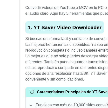
Convertir videos de YouTube a MOV en tu PC o 
el audio claro. Aquí hay 5 herramientas que pu
1. YT Saver Video Downloader
Si buscas una forma fácil y confiable de conver
las mejores herramientas disponibles. Ya sea en
reproducción completas o incluso canales enter
Lo mejor es que no solo puedes descargar vid
diferentes. También puedes guardar transmisione
editar, reproducir o compartir en diferentes disp
opciones de alta resolución hasta 8K, YT Saver
conveniente y sin complicaciones.
Características Principales de YT Save
Funciona con más de 10,000 sitios como 