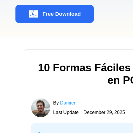
Free Download
10 Formas Fáciles
en P
By
Damien
Last Update：December 29, 2025