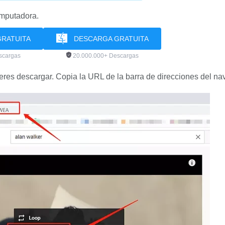
omputadora.
RATUITA
DESCARGA GRATUITA
scargas
20.000.000+ Descargas
res descargar. Copia la URL de la barra de direcciones del na