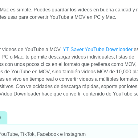
Mac es simple. Puedes guardar los videos en buena calidad y
edes usar para convertir YouTube a MOV en PC y Mac.
tir videos de YouTube a MOV,
YT Saver YouTube Downloader
e
 PC o Mac, te permite descargar videos individuales, listas de
os con unos pocos clics en el formato que prefieras como MOV, 
eos de YouTube en MOV, sino también videos MOV de 10,000 pl
s en vivo en tiempo real o convertir videos a múltiples formato
ositivos. Con velocidades de descarga rápidas, soporte por lotes
 Video Downloader hace que convertir contenido de YouTube se
r
YouTube, TikTok, Facebook e Instagram