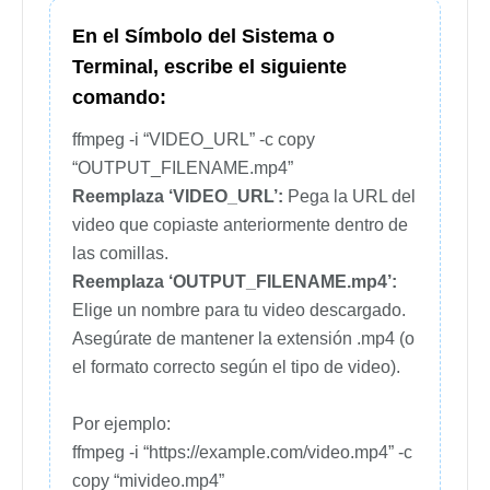
En el Símbolo del Sistema o
Terminal, escribe el siguiente
comando:
ffmpeg -i “VIDEO_URL” -c copy
“OUTPUT_FILENAME.mp4”
Reemplaza ‘VIDEO_URL’:
Pega la URL del
video que copiaste anteriormente dentro de
las comillas.
Reemplaza ‘OUTPUT_FILENAME.mp4’:
Elige un nombre para tu video descargado.
Asegúrate de mantener la extensión .mp4 (o
el formato correcto según el tipo de video).
Por ejemplo:
ffmpeg -i “https://example.com/video.mp4” -c
copy “mivideo.mp4”