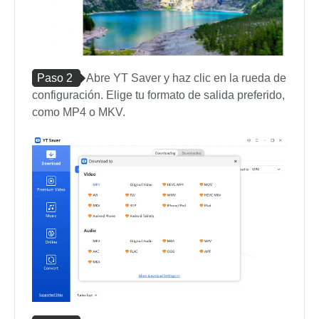
Paso 2
Abre YT Saver y haz clic en la rueda de
configuración. Elige tu formato de salida preferido,
como MP4 o MKV.