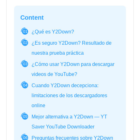
Content
¿Qué es Y2Down?
01
¿Es seguro Y2Down? Resultado de
02
nuestra prueba práctica
¿Cómo usar Y2Down para descargar
03
videos de YouTube?
Cuando Y2Down decepciona:
04
limitaciones de los descargadores
online
Mejor alternativa a Y2Down — YT
05
Saver YouTube Downloader
Preguntas frecuentes sobre Y2Down
06