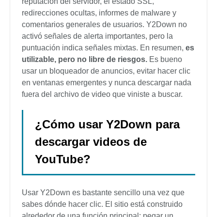
reputación del servidor, el estado SSL,
redirecciones ocultas, informes de malware y
comentarios generales de usuarios. Y2Down no
activó señales de alerta importantes, pero la
puntuación indica señales mixtas. En resumen,
es
utilizable, pero no libre de riesgos.
Es bueno
usar un bloqueador de anuncios, evitar hacer clic
en ventanas emergentes y nunca descargar nada
fuera del archivo de video que viniste a buscar.
¿Cómo usar Y2Down para
descargar videos de
YouTube?
Usar Y2Down es bastante sencillo una vez que
sabes dónde hacer clic. El sitio está construido
alrededor de una función principal: pegar un