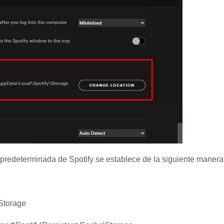
redeterminada de Spotify se establece de la siguiente manera
Storage