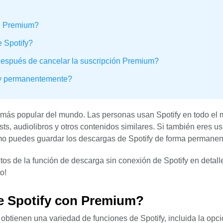
n Premium?
 Spotify?
después de cancelar la suscripción Premium?
fy permanentemente?
a más popular del mundo. Las personas usan Spotify en todo el
ts, audiolibros y otros contenidos similares. Si también eres u
ómo puedes guardar los descargas de Spotify de forma permanen
tos de la función de descarga sin conexión de Spotify en detalle
o!
e Spotify con Premium?
obtienen una variedad de funciones de Spotify, incluida la opc