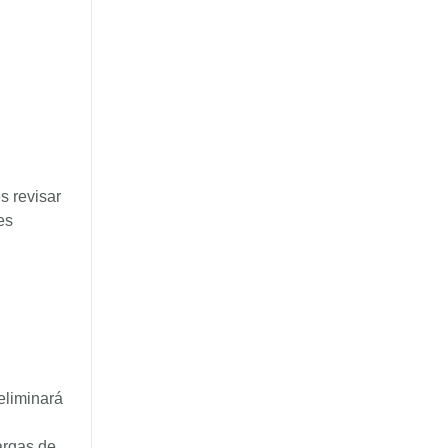
s revisar
es
eliminará
argas de