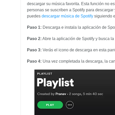
descargar su música favorita. Esta función no es
personas se suscriben a Spotify para descargar 
puedes
descargar música de Spotify
siguiendo e
Paso 1:
Descarga e instala la aplicación de Spo
Paso 2:
Abre la aplicación de Spotify y busca la
Paso 3:
Verás el icono de descarga en esta pant
Paso 4:
Una vez completada la descarga, la canc