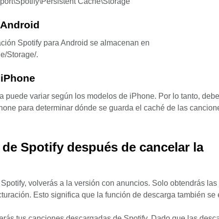
ort\Spotify\Persistent Cache\Storage
 Android
ación Spotify para Android se almacenan en
he/Storage/.
 iPhone
puede variar según los modelos de iPhone. Por lo tanto, debe
 iPhone para determinar dónde se guarda el caché de las cancion
de Spotify después de cancelar la
potify, volverás a la versión con anuncios. Solo obtendrás las
turación. Esto significa que la función de descarga también se 
derás tus canciones descargadas de Spotify. Dado que las desc