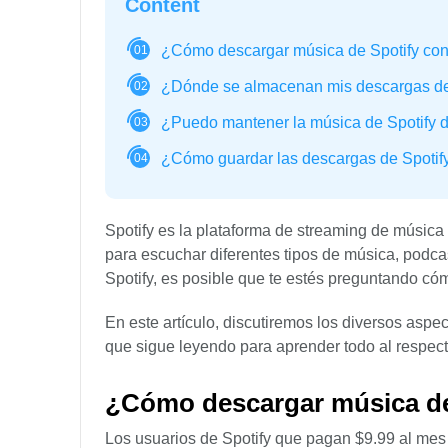
Content
¿Cómo descargar música de Spotify co
01
¿Dónde se almacenan mis descargas de
02
¿Puedo mantener la música de Spotify 
03
¿Cómo guardar las descargas de Spoti
04
Spotify es la plataforma de streaming de músic
para escuchar diferentes tipos de música, podcas
Spotify, es posible que te estés preguntando c
En este artículo, discutiremos los diversos aspec
que sigue leyendo para aprender todo al respect
¿Cómo descargar música d
Los usuarios de Spotify que pagan $9.99 al mes 