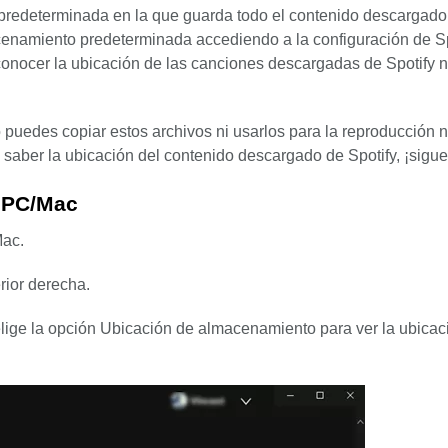
predeterminada en la que guarda todo el contenido descargado
enamiento predeterminada accediendo a la configuración de Sp
conocer la ubicación de las canciones descargadas de Spotify no
 puedes copiar estos archivos ni usarlos para la reproducción 
 saber la ubicación del contenido descargado de Spotify, ¡sigu
 PC/Mac
Mac.
rior derecha.
ige la opción Ubicación de almacenamiento para ver la ubicac