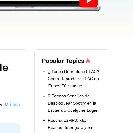
Popular Topics
de
¿iTunes Reproduce FLAC?
Cómo Reproducir FLAC en
iTunes Fácilmente
6 Formas Sencillas de
Desbloquear Spotify en la
y:
Música
Escuela o Cualquier Lugar
Reseña EzMP3: ¿Es
Realmente Seguro y Sin