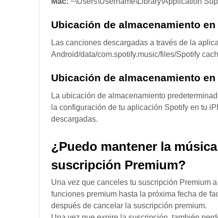
Mac:
~\Users\Username\Library\Application Supp
Ubicación de almacenamiento en
Las canciones descargadas a través de la aplic
Android/data/com.spotify.music/files/Spotify cac
Ubicación de almacenamiento en
La ubicación de almacenamiento predeterminada 
la configuración de tu aplicación Spotify en tu
descargadas.
¿Puedo mantener la música 
suscripción Premium?
Una vez que canceles tu suscripción Premium a S
funciones premium hasta la próxima fecha de fac
después de cancelar la suscripción premium.
Una vez que expire la suscripción, también per