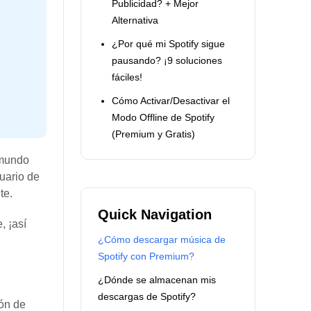
Publicidad? + Mejor
Alternativa
¿Por qué mi Spotify sigue
pausando? ¡9 soluciones
fáciles!
Cómo Activar/Desactivar el
Modo Offline de Spotify
(Premium y Gratis)
 mundo
suario de
te.
Quick Navigation
, ¡así
¿Cómo descargar música de
Spotify con Premium?
¿Dónde se almacenan mis
descargas de Spotify?
ión de