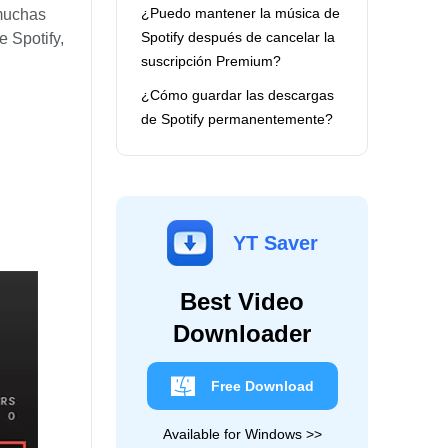
¿Puedo mantener la música de
 muchas
Spotify después de cancelar la
 Spotify,
suscripción Premium?
¿Cómo guardar las descargas
de Spotify permanentemente?
YT Saver
Best Video
Downloader
Free Download
Available for Windows >>