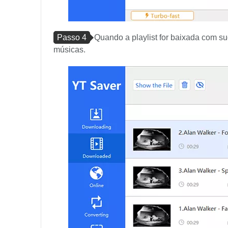
Passo 4
Quando a playlist for baixada com su
músicas.