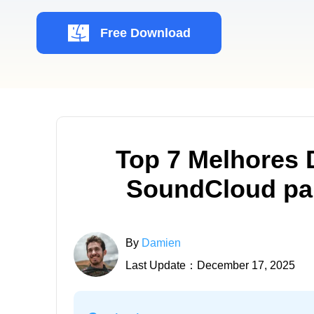
Free Download
Top 7 Melhores 
SoundCloud par
By
Damien
Last Update：December 17, 2025