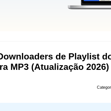
Downloaders de Playlist d
a MP3 (Atualização 2026)
Categor