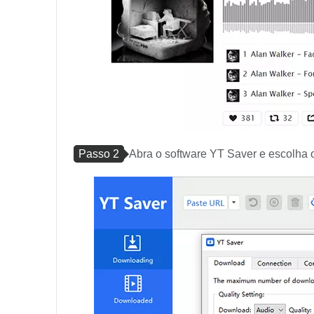
Passo 2
Abra o software YT Saver e escolha o