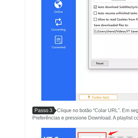
Passo 3
Clique no botão “Colar URL”. Em seg
Preferências e pressione Download. A playlist 