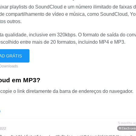
ixar playlists do SoundCloud e um número ilimitado de faixas 
es de compartilhamento de vídeo e música, como SoundCloud, Y
os outros.
ta qualidade, inclusive em 320kbps. O formato de saída do con
scolhido entre mais de 20 formatos, incluindo MP4 e MP3.
D GRÁTIS
 Downloads
loud em MP3?
copie o link diretamente da barra de endereços do navegador.