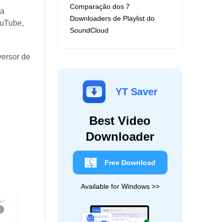
Comparação dos 7
da
Downloaders de Playlist do
ouTube,
SoundCloud
versor de
YT Saver
Best Video
Downloader
Free Download
Available for Windows >>