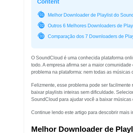
Content
Melhor Downloader de Playlist do Sou
01
Outros 6 Melhores Downloaders de Play
02
Comparação dos 7 Downloaders de Play
03
O SoundCloud é uma conhecida plataforma onli
todo. A empresa afirma ser a maior comunidade
problema na plataforma: nem todas as músicas
Felizmente, esse problema pode ser facilmente
baixar playlists inteiras sem dificuldade. Sel
SoundCloud para ajudar você a baixar músicas 
Continue lendo este artigo para descobrir mais 
Melhor Downloader de Play