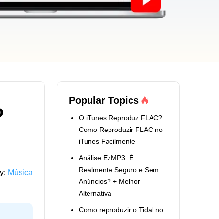
Popular Topics
o
O iTunes Reproduz FLAC?
Como Reproduzir FLAC no
iTunes Facilmente
Análise EzMP3: É
Realmente Seguro e Sem
y:
Música
Anúncios? + Melhor
Alternativa
Como reproduzir o Tidal no