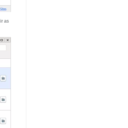
ir as