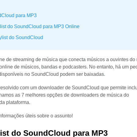
ndCloud para MP3
list do SoundCloud para MP3 Online
list do SoundCloud
ne de streaming de música que conecta músicos a ouvintes d
 online de músicos, bandas e podcasters. No entanto, há um p
 disponíveis no SoundCloud podem ser baixadas.
 resolvido com um downloader de SoundCloud que permite incl
ecionamos as 7 melhores opções de downloaders de música do
da plataforma.
informações úteis sobre o assunto!
list do SoundCloud para MP3