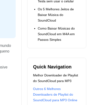
Tesla sem usar o celular
Os 5 Melhores Jeitos de
Baixar Música do
SoundCloud
Como Baixar Músicas do
SoundCloud em M4A em
Passos Simples
o mundo
equeno
Quick Navigation
usive
Melhor Downloader de Playlist
do SoundCloud para MP3
Outros 6 Melhores
Downloaders de Playlist do
SoundCloud para MP3 Online