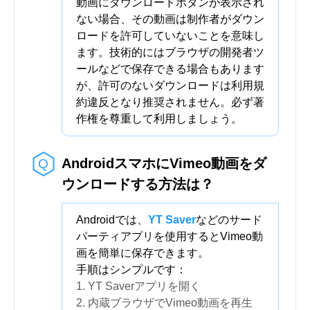
動画にダウンロードボタンが表示され
ない場合、その動画は制作者がダウン
ロードを許可していないことを意味し
ます。技術的にはブラウザの開発者ツ
ールなどで保存できる場合もあります
が、許可のないダウンロードは利用規
約違反となり推奨されません。必ず著
作権を尊重して利用しましょう。
AndroidスマホにVimeo動画をダ
ウンロードする方法は？
Androidでは、
YT Saver
などのサード
パーティアプリを使用するとVimeo動
画を簡単に保存できます。
手順はシンプルです：
YT Saverアプリを開く
内蔵ブラウザでVimeo動画を再生