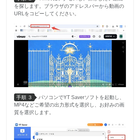
を探します。ブラウザのアドレスバーから動画の
URLをコピーしてください。
手順 ３
パソコンでYT Saverソフトを起動し、
MP4などご希望の出力形式を選択し、お好みの画
質を選択します。