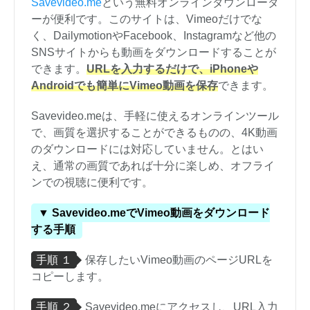
Savevideo.me
という無料オンラインダウンローダ
ーが便利です。このサイトは、Vimeoだけでな
く、DailymotionやFacebook、Instagramなど他の
SNSサイトからも動画をダウンロードすることが
できます。
URLを入力するだけで、iPhoneや
Androidでも簡単にVimeo動画を保存
できます。
Savevideo.meは、手軽に使えるオンラインツール
で、画質を選択することができるものの、4K動画
のダウンロードには対応していません。とはい
え、通常の画質であれば十分に楽しめ、オフライ
ンでの視聴に便利です。
▼ Savevideo.meでVimeo動画をダウンロード
する手順
手順 １
保存したいVimeo動画のページURLを
コピーします。
手順 ２
Savevideo.meにアクセスし、URL入力