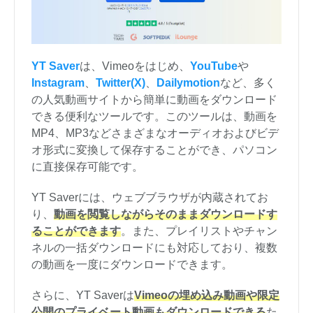
YT Saver
は、Vimeoをはじめ、
YouTube
や
Instagram
、
Twitter(X)
、
Dailymotion
など、多く
の人気動画サイトから簡単に動画をダウンロード
できる便利なツールです。このツールは、動画を
MP4、MP3などさまざまなオーディオおよびビデ
オ形式に変換して保存することができ、パソコン
に直接保存可能です。
YT Saverには、ウェブブラウザが内蔵されてお
り、
動画を閲覧しながらそのままダウンロードす
ることができます
。また、プレイリストやチャン
ネルの一括ダウンロードにも対応しており、複数
の動画を一度にダウンロードできます。
さらに、YT Saverは
Vimeoの埋め込み動画や限定
公開のプライベート動画もダウンロードできる
た