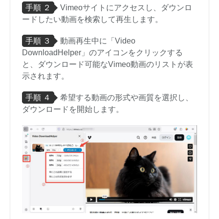
手順 ２
Vimeoサイトにアクセスし、ダウンロ
ードしたい動画を検索して再生します。
手順 ３
動画再生中に「Video
DownloadHelper」のアイコンをクリックする
と、ダウンロード可能なVimeo動画のリストが表
示されます。
手順 ４
希望する動画の形式や画質を選択し、
ダウンロードを開始します。