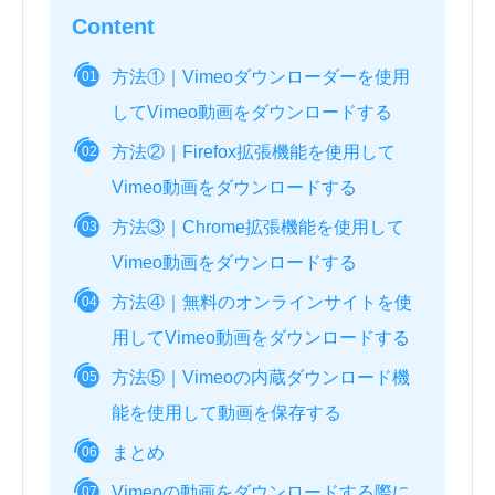
Content
方法①｜Vimeoダウンローダーを使用
01
してVimeo動画をダウンロードする
方法②｜Firefox拡張機能を使用して
02
Vimeo動画をダウンロードする
方法③｜Chrome拡張機能を使用して
03
Vimeo動画をダウンロードする
方法④｜無料のオンラインサイトを使
04
用してVimeo動画をダウンロードする
方法⑤｜Vimeoの内蔵ダウンロード機
05
能を使用して動画を保存する
まとめ
06
Vimeoの動画をダウンロードする際に
07