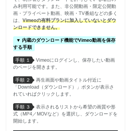
み利用可能です。また、非公開動画・限定公開動
画・プライベート動画、映画・TV番組などの多く
は、
Vimeoの有料プランに加入していないとダウ
ンロードできません。
▼ 内蔵のダウンロード機能でVimeo動画を保存
する手順
手順 １
Vimeoにログインし、保存したい動画
のページを開きます。
手順 ２
再生画面や動画タイトル付近に
「Download（ダウンロード）」ボタンが表示さ
れていればクリックします。
手順 ３
表示されるリストから希望の画質や形
式（MP4／MOVなど）を選択し、ダウンロードを
開始します。