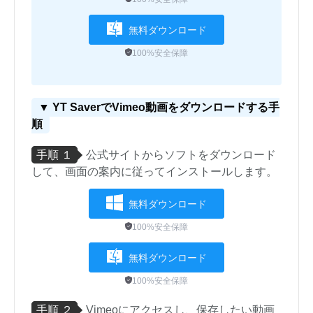
無料ダウンロード
100%安全保障
▼ YT SaverでVimeo動画をダウンロードする手
順
手順 １
公式サイトからソフトをダウンロード
して、画面の案内に従ってインストールします。
無料ダウンロード
100%安全保障
無料ダウンロード
100%安全保障
手順 ２
Vimeoにアクセスし、保存したい動画