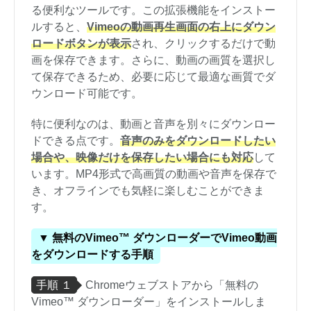
る便利なツールです。この拡張機能をインストー
ルすると、
Vimeoの動画再生画面の右上にダウン
ロードボタンが表示
され、クリックするだけで動
画を保存できます。さらに、動画の画質を選択し
て保存できるため、必要に応じて最適な画質でダ
ウンロード可能です。
特に便利なのは、動画と音声を別々にダウンロー
ドできる点です。
音声のみをダウンロードしたい
場合や、映像だけを保存したい場合にも対応
して
います。MP4形式で高画質の動画や音声を保存で
き、オフラインでも気軽に楽しむことができま
す。
▼ 無料のVimeo™ ダウンローダーでVimeo動画
をダウンロードする手順
手順 １
Chromeウェブストアから「無料の
Vimeo™ ダウンローダー」をインストールしま