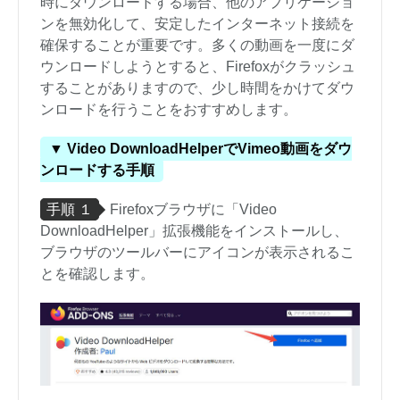
時にダウンロードする場合、他のアプリケーショ
ンを無効化して、安定したインターネット接続を
確保することが重要です。多くの動画を一度にダ
ウンロードしようとすると、Firefoxがクラッシュ
することがありますので、少し時間をかけてダウ
ンロードを行うことをおすすめします。
▼ Video DownloadHelperでVimeo動画をダウ
ンロードする手順
手順 １
Firefoxブラウザに「Video
DownloadHelper」拡張機能をインストールし、
ブラウザのツールバーにアイコンが表示されるこ
とを確認します。