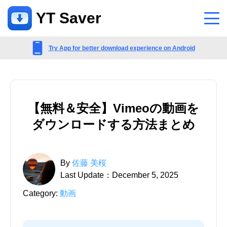
YT Saver
アプリ
Try App for better download experience on Android
サポート
サポートセンター
【無料＆安全】Vimeoの動画を
アカウント、支払い、製品などに関するよくある質問
ダウンロードする方法まとめ
お問い合わせ
販売前のお問い合わせ、オンラインサービスなど
By
佐藤 美桜
Last Update：December 5, 2025
Category:
動画