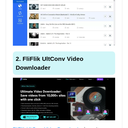
2. FliFlik UltConv Video
Downloader