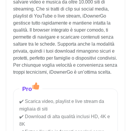
salvare video e musica da oltre 10.000 siti di
streaming. Che si tratti di clip sui social media,
playlist di YouTube o live stream, iDownerGo
gestisce tutto rapidamente e mantiene intatta la
qualità. Il browser integrato è super comodo, ti
permette di navigare e scaricare contenuti senza
saltare tra le schede. Supporta anche la modalità
privata, quindi i tuoi download rimangono sicuri e
protetti, perfetto per famiglie o dispositivi condivisi.
Per chiunque voglia velocità e convenienza senza
troppi tecnicismi, iDownerGo è un’ottima scelta.
Pro
Scarica video, playlist e live stream da
migliaia di siti
Download di alta qualità inclusi HD, 4K e
8K