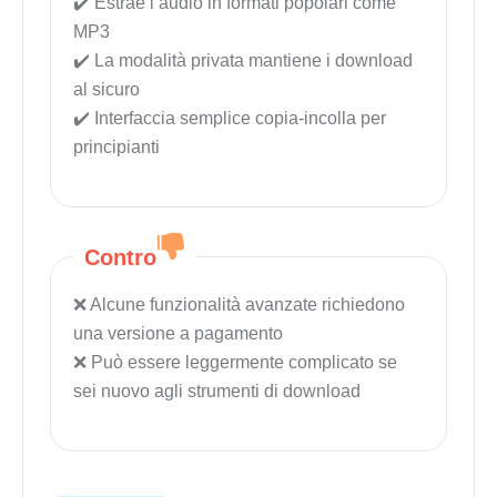
Estrae l’audio in formati popolari come
MP3
La modalità privata mantiene i download
al sicuro
Interfaccia semplice copia-incolla per
principianti
Contro
Alcune funzionalità avanzate richiedono
una versione a pagamento
Può essere leggermente complicato se
sei nuovo agli strumenti di download