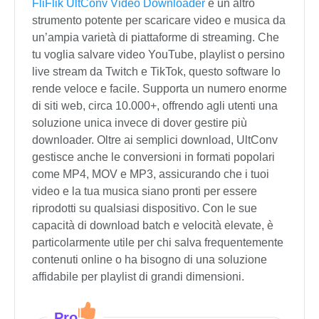
FliFlik UltConv Video Downloader
è un altro
strumento potente per scaricare video e musica da
un’ampia varietà di piattaforme di streaming. Che
tu voglia salvare video YouTube, playlist o persino
live stream da Twitch e TikTok, questo software lo
rende veloce e facile. Supporta un numero enorme
di siti web, circa 10.000+, offrendo agli utenti una
soluzione unica invece di dover gestire più
downloader. Oltre ai semplici download, UltConv
gestisce anche le conversioni in formati popolari
come MP4, MOV e MP3, assicurando che i tuoi
video e la tua musica siano pronti per essere
riprodotti su qualsiasi dispositivo. Con le sue
capacità di download batch e velocità elevate, è
particolarmente utile per chi salva frequentemente
contenuti online o ha bisogno di una soluzione
affidabile per playlist di grandi dimensioni.
Pro