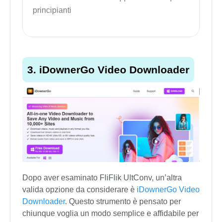
principianti
3. iDownerGo Video Downloader
Dopo aver esaminato FliFlik UltConv, un’altra
valida opzione da considerare è
iDownerGo Video
Downloader
. Questo strumento è pensato per
chiunque voglia un modo semplice e affidabile per