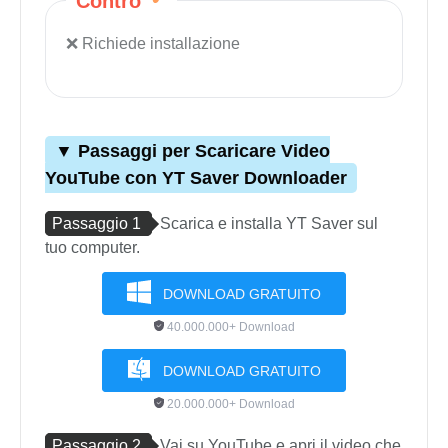
Contro
Richiede installazione
▼ Passaggi per Scaricare Video
YouTube con YT Saver Downloader
Passaggio 1
Scarica e installa YT Saver sul
tuo computer.
DOWNLOAD GRATUITO
40.000.000+ Download
DOWNLOAD GRATUITO
20.000.000+ Download
Passaggio 2
Vai su YouTube e apri il video che