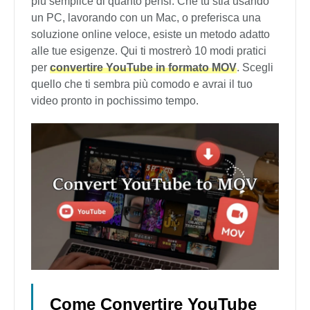
più semplice di quanto pensi. Che tu stia usando
un PC, lavorando con un Mac, o preferisca una
soluzione online veloce, esiste un metodo adatto
alle tue esigenze. Qui ti mostrerò 10 modi pratici
per
convertire YouTube in formato MOV
. Scegli
quello che ti sembra più comodo e avrai il tuo
video pronto in pochissimo tempo.
Come Convertire YouTube