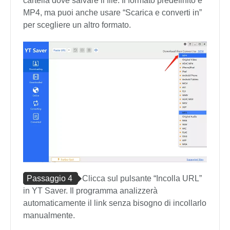
cartella dove salvare il file. Il formato predefinito è
MP4, ma puoi anche usare “Scarica e converti in”
per scegliere un altro formato.
Passaggio 4
Clicca sul pulsante “Incolla URL”
in YT Saver. Il programma analizzerà
automaticamente il link senza bisogno di incollarlo
manualmente.