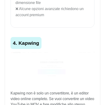
dimensione file
Alcune opzioni avanzate richiedono un
account premium
4. Kapwing
Kapwing non è solo un convertitore, è un editor
video online completo. Se vuoi convertire un video
YouTube in MOV e fare modifiche allo stesso