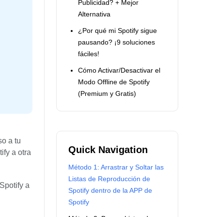
Publicidad? + Mejor
Alternativa
¿Por qué mi Spotify sigue
pausando? ¡9 soluciones
fáciles!
Cómo Activar/Desactivar el
Modo Offline de Spotify
(Premium y Gratis)
o a tu
Quick Navigation
ify a otra
Método 1: Arrastrar y Soltar las
Listas de Reproducción de
Spotify a
Spotify dentro de la APP de
Spotify