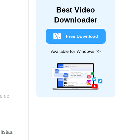
Best Video
Downloader
Free Download
Available for Windows >>
no de
listas.