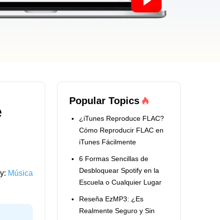
Popular Topics
e
¿iTunes Reproduce FLAC?
Cómo Reproducir FLAC en
iTunes Fácilmente
6 Formas Sencillas de
Desbloquear Spotify en la
y:
Música
Escuela o Cualquier Lugar
Reseña EzMP3: ¿Es
Realmente Seguro y Sin