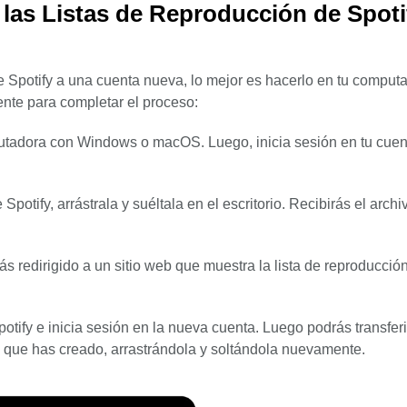
r las Listas de Reproducción de Spoti
 de Spotify a una cuenta nueva, lo mejor es hacerlo en tu comput
ente para completar el proceso:
utadora con Windows o macOS. Luego, inicia sesión en tu cuen
potify, arrástrala y suéltala en el escritorio. Recibirás el archi
s redirigido a un sitio web que muestra la lista de reproducció
otify e inicia sesión en la nueva cuenta. Luego podrás transferi
ta que has creado, arrastrándola y soltándola nuevamente.