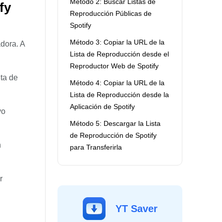
Método 2: Buscar Listas de
fy
Reproducción Públicas de
Spotify
Método 3: Copiar la URL de la
adora. A
Lista de Reproducción desde el
Reproductor Web de Spotify
ta de
Método 4: Copiar la URL de la
Lista de Reproducción desde la
Aplicación de Spotify
vo
Método 5: Descargar la Lista
de Reproducción de Spotify
n
para Transferirla
r
YT Saver