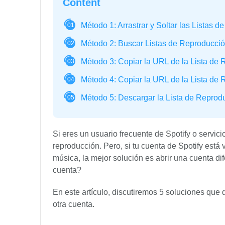
Content
Método 1: Arrastrar y Soltar las Listas 
01
Método 2: Buscar Listas de Reproducció
02
Método 3: Copiar la URL de la Lista de
03
Método 4: Copiar la URL de la Lista de 
04
Método 5: Descargar la Lista de Reprodu
05
Si eres un usuario frecuente de Spotify o servic
reproducción. Pero, si tu cuenta de Spotify est
música, la mejor solución es abrir una cuenta dif
cuenta?
En este artículo, discutiremos 5 soluciones que 
otra cuenta.