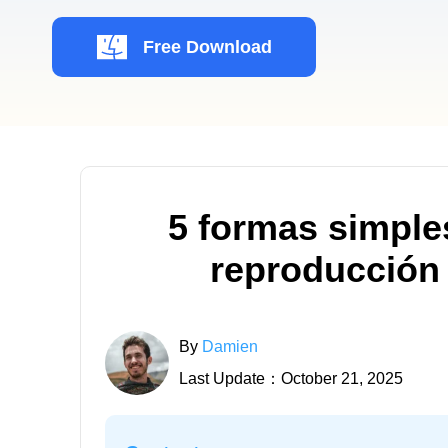
Free Download
5 formas simples
reproducción 
By
Damien
Last Update：October 21, 2025