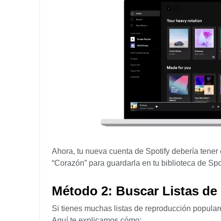
Ahora, tu nueva cuenta de Spotify debería tener 
“Corazón” para guardarla en tu biblioteca de Spot
Método 2: Buscar Listas de
Si tienes muchas listas de reproducción populares
Aquí te explicamos cómo: