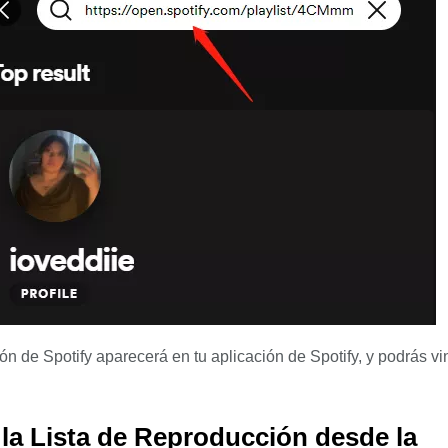
ón de Spotify aparecerá en tu aplicación de Spotify, y podrás vi
la Lista de Reproducción desde la