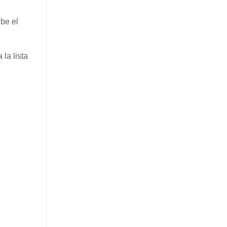
ibe el
 la lista