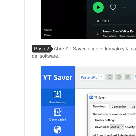
Paso 2
Abre YT Saver, elige el formato y la 
del software.