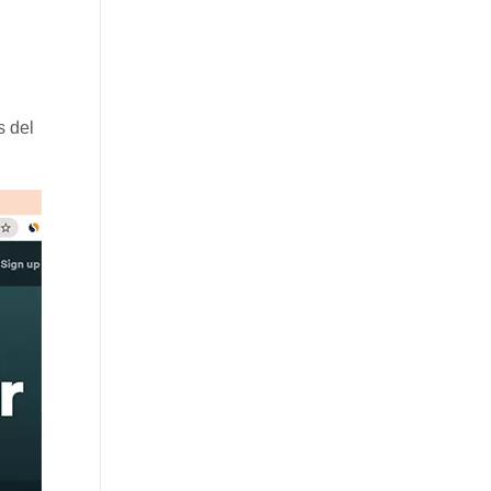
s del