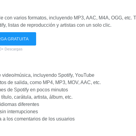
le con varios formatos, incluyendo MP3, AAC, M4A, OGG, etc. 
, listas de reproducción y artistas con un solo clic.
GA GRATUITA
0+ Descargas
e video/música, incluyendo Spotify, YouTube
atos de salida, como MP4, MP3, MOV, AAC, etc.
mes de Spotify en pocos minutos
tulo, carátula, artista, álbum, etc.
idiomas diferentes
sin interrupciones
a a los comentarios de los usuarios