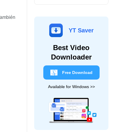
También
YT Saver
Best Video
Downloader
Free Download
Available for Windows >>