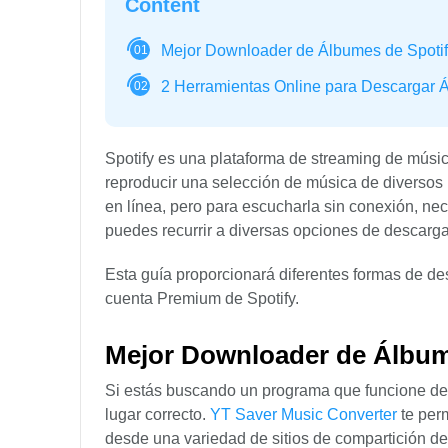
Content
Mejor Downloader de Álbumes de Spot
01
2 Herramientas Online para Descargar 
02
Spotify es una plataforma de streaming de música
reproducir una selección de música de diversos
en línea, pero para escucharla sin conexión, nec
puedes recurrir a diversas opciones de descarg
Esta guía proporcionará diferentes formas de d
cuenta Premium de Spotify.
Mejor Downloader de Álbu
Si estás buscando un programa que funcione de 
lugar correcto.
YT Saver Music Converter
te perm
desde una variedad de sitios de compartición d