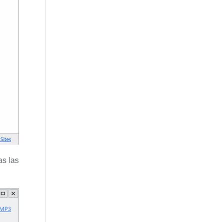
as las