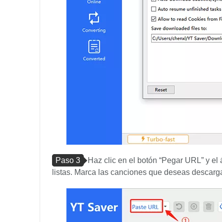
Paso 3
Haz clic en el botón “Pegar URL” y el
listas. Marca las canciones que deseas descarga