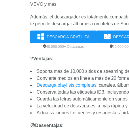
VEVO y más.
Además, el descargador es totalmente compatib
te permite descargar álbumes completos de Spotify
DESCARGA GRATUITA
DESCAR
40.000.000+ Descargas
20.000.00
?Ventajas:
Soporta más de 10,000 sitios de streaming d
Convierte medios en línea a más de 20 form
Descarga playlists completas
, canales, álbu
Conserva todas las etiquetas ID3, incluyendo tí
Guarda las letras automáticamente en varios 
La velocidad de descarga es la más rápida y 
Actualizaciones frecuentes y respuesta rápid
☹Desventajas: