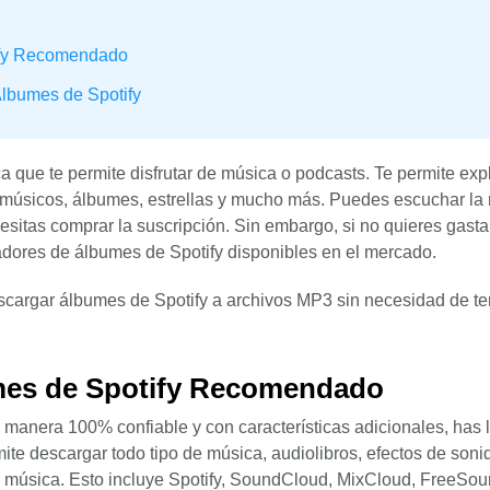
ify Recomendado
Álbumes de Spotify
 que te permite disfrutar de música o podcasts. Te permite expl
 músicos, álbumes, estrellas y mucho más. Puedes escuchar la
esitas comprar la suscripción. Sin embargo, si no quieres gasta
adores de álbumes de Spotify disponibles en el mercado.
escargar álbumes de Spotify a archivos MP3 sin necesidad de t
mes de Spotify Recomendado
manera 100% confiable y con características adicionales, has 
ite descargar todo tipo de música, audiolibros, efectos de sonid
e música. Esto incluye Spotify, SoundCloud, MixCloud, FreeSou