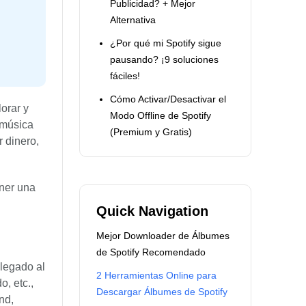
Publicidad? + Mejor
Alternativa
¿Por qué mi Spotify sigue
pausando? ¡9 soluciones
fáciles!
Cómo Activar/Desactivar el
orar y
Modo Offline de Spotify
 música
(Premium y Gratis)
r dinero,
ener una
Quick Navigation
Mejor Downloader de Álbumes
de Spotify Recomendado
llegado al
2 Herramientas Online para
o, etc.,
Descargar Álbumes de Spotify
nd,