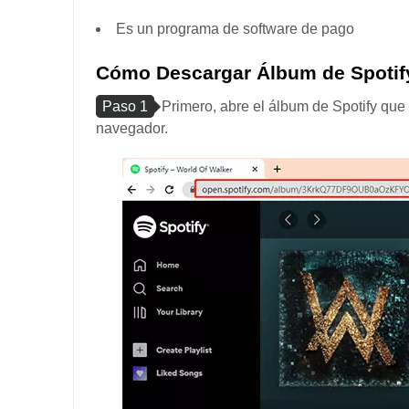
Es un programa de software de pago
Cómo Descargar Álbum de Spotif
Paso 1
Primero, abre el álbum de Spotify que
navegador.