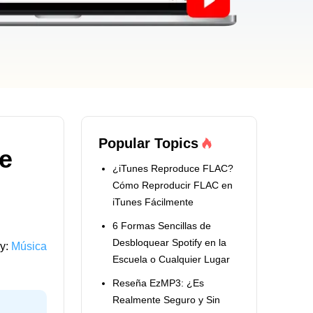
Popular Topics
e
¿iTunes Reproduce FLAC?
Cómo Reproducir FLAC en
iTunes Fácilmente
6 Formas Sencillas de
Desbloquear Spotify en la
y:
Música
Escuela o Cualquier Lugar
Reseña EzMP3: ¿Es
Realmente Seguro y Sin