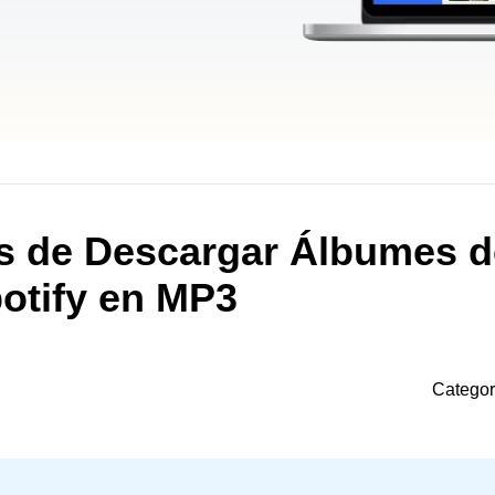
es de Descargar Álbumes d
otify en MP3
Categor